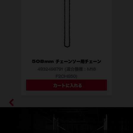
質量 (kg)
8.1 ‒ 10.4 (2.0 Ah - 12.0
Ahバッテリー装着時)
508mm チェーンソー用チェーン
4932498791 (適合機種：M18
F2CHS50)
型番
4932498791
カートに入れる