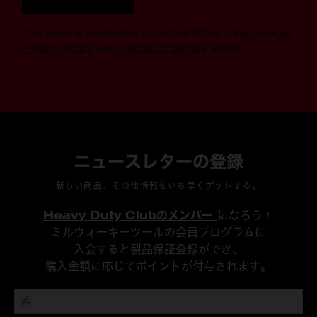
This form is protected by reCAPTCHA - the
Google
Privacy Policy
and
Terms of Service
apply.
ニュースレターの登録
新しい商品、その他情報をいち早くゲットする。
Heavy Duty Clubのメンバー
になろう！
ミルウォーキーツールの会員プログラムに
入会すると製品保証登録ができ、
購入金額に応じてポイントが付与されます。