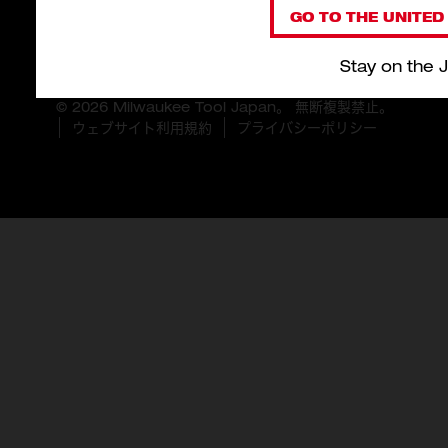
GO TO THE UNITED 
Stay on the 
© 2026 Milwaukee Tool Japan。 無断複製禁止。
ウェブサイト利用規約
プライバシーポリシー