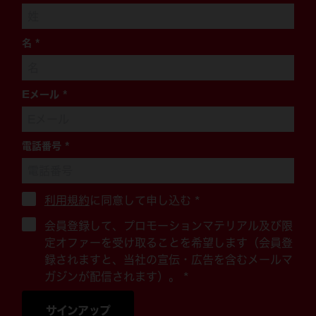
名
*
Eメール
*
電話番号
*
利用規約
に同意して申し込む
*
会員登録して、プロモーションマテリアル及び限
定オファーを受け取ることを希望します（会員登
録されますと、当社の宣伝・広告を含むメールマ
ガジンが配信されます）。 *
サインアップ