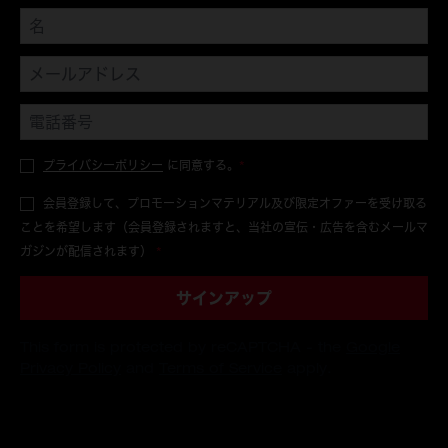
プライバシーポリシー
に同意する。
*
会員登録して、プロモーションマテリアル及び限定オファーを受け取る
ことを希望します（会員登録されますと、当社の宣伝・広告を含むメールマ
ガジンが配信されます）
*
サインアップ
This form is protected by reCAPTCHA - the
Google
Privacy Policy
and
Terms of Service
apply.