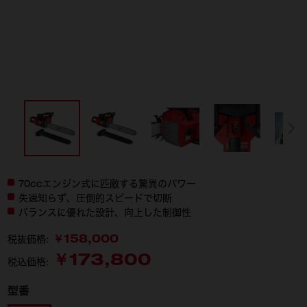
70ccエンジン式に匹敵する驚異のパワー
失速知らず、圧倒的スピードで切断
バランスに優れた設計、向上した制御性
￥158,000
税抜価格:
￥173,800
税込価格:
型番