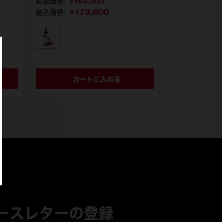
￥158,000
￥173,800
税込価格:
型番
MXF DR255TV EU
カートに入れる
ースレターの登録