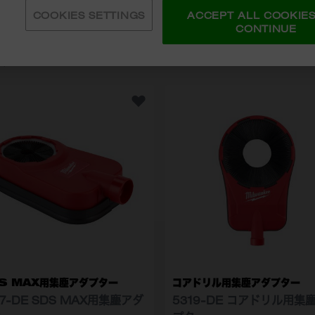
COOKIES SETTINGS
ACCEPT ALL COOKIE
CONTINUE
文
S MAX用集塵アダプター
コアドリル用集塵アダプター
17-DE SDS MAX用集塵アダ
5319-DE コアドリル用集