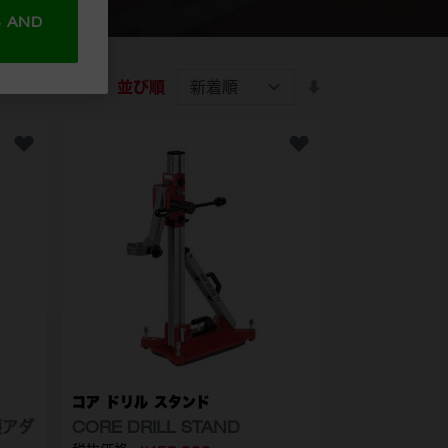
S AND
並び順
コア ドリル スタンド
塵アダ
CORE DRILL STAND