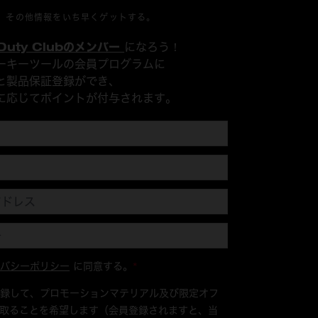
、その他情報をいち早くゲットする。
 Duty Clubのメンバー
になろう！
ーキーツールの会員プログラムに
と製品保証登録ができ、
に応じてポイントが付与されます。
イバシーポリシー
に同意する。
*
登録して、プロモーションマテリアル及び限定オフ
取ることを希望します（会員登録されますと、当