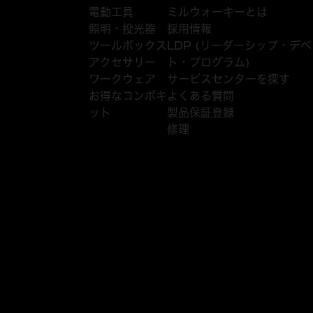
電動工具
ミルウォーキーとは
照明・投光器
採用情報
ツールボックス
LDP (リーダーシップ・デ
アクセサリー
ト・プログラム)
ワークウェア
サービスセンターを探す
お得なコンボキ
よくある質問
ット
製品保証登録
修理