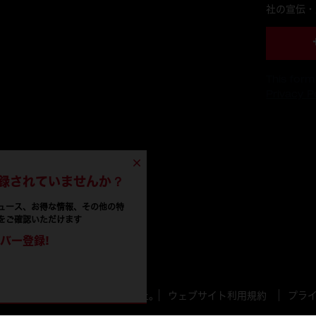
社の宣伝
This for
Privacy P
録されていませんか？
ュース、お得な情報、その他の特
をご確認いただけます
バー登録!
aukee Tool Japan。 無断複製禁止。
ウェブサイト利用規約
プラ