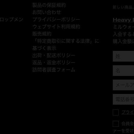
製品の保証規約
新しい商品
お問い合わせ
ベロップメン
プライバシーポリシー
Heavy
ウェブサイト利用規約
ミルウォ
販売規約
入会する
「特定商取引に関する法律」に
購入金額
基づく表示
出荷・配送ポリシー
返品・返金ポリシー
訪問者調査フォーム
プラ
会員
ァーを受け