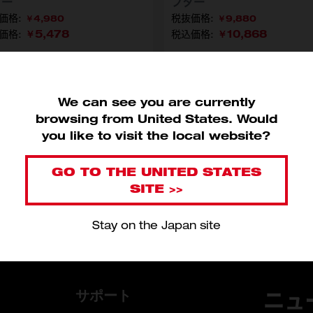
ター
プター
￥4,980
￥9,880
￥5,478
￥10,868
価格:
税込価格:
番
型番
5317-DE
5319-DE
We can see you are currently
カートに入れる
カートに入れる
browsing from United States. Would
you like to visit the local website?
GO TO THE UNITED STATES
SITE >>
Stay on the Japan site
サポート
ニュ