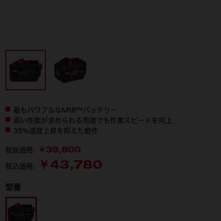
最もパワフルなM18™バッテリー
高い性能が求められる用途でも作業スピードを向上
35%温度上昇を抑えた動作
￥39,800
税抜価格:
￥43,780
税込価格:
型番
M18 FB12 JP