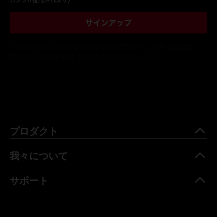
ガジンが配信されます）
*
サインアップ
This form is protected by reCAPTCHA - the
Google
Privacy Policy
and
Terms of Service
apply.
プロダクト
我々について
サポート