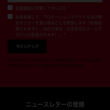
利用規約
に同意して申し込む
*
会員登録して、プロモーションマテリアル及び限
定オファーを受け取ることを希望します（会員登
録されますと、当社の宣伝・広告を含むメールマ
ガジンが配信されます）。 *
サインアップ
This form is protected by reCAPTCHA - the
Google
Privacy Policy
and
Terms of Service
apply.
ニュースレターの登録