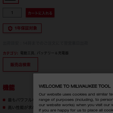
個数
カートに入れる
1年保証対象
出荷目安：14時までのご注文にて翌営業日出荷
カテゴリ:
電動工具
バッテリー＆充電器
販売店検索
機能
WELCOME TO MILWAUKEE TOOL
Our website uses cookies and similar 
range of purposes (including, to perso
最もパワフルなM18™バッテリー
our website works) when you visit our w
高い性能が求められる用途でも作業スピードを向上
if you are happy for us to place all cook