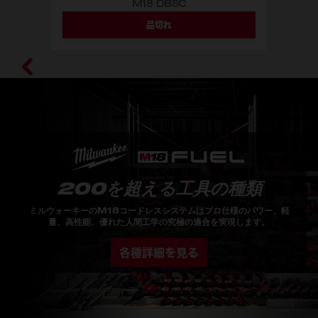
M18 DBSC
品切れ
200を超える工具の種類
ミルウォーキーのM18コードレスシステムはプロ仕様のパワー、軽
量、高性能、優れた人間工学の究極の適合を実現します。
各種詳細を見る