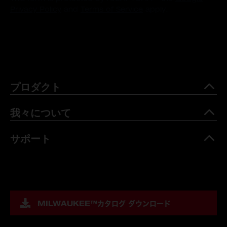
Privacy Policy
and
Terms of Service
apply.
プロダクト
我々について
サポート
MILWAUKEE™
カタログ ダウンロード