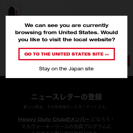
型番
M12 HPJBL2-201LR (M) JP
We can see you are currently
カートに入れる
browsing from United States. Would
you like to visit the local website?
GO TO THE UNITED STATES SITE >>
1
2
ページ
ペー
Stay on the Japan site
ニュースレターの登録
新しい商品、その他情報をいち早くゲットする。
Heavy Duty Clubのメンバー
になろう！
ミルウォーキーツールの会員プログラムに