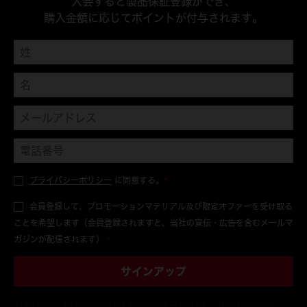
入会すると製品保証登録ができ、
購入金額に応じてポイントが付与されます。
プライバシーポリシー
に同意する。
*
会員登録して、プロモーションマテリアル及び限定オファーを受け取る
ことを希望します（会員登録されますと、当社の宣伝・広告を含むメールマ
ガジンが配信されます）
*
サインアップ
This form is protected by reCAPTCHA - the
Google