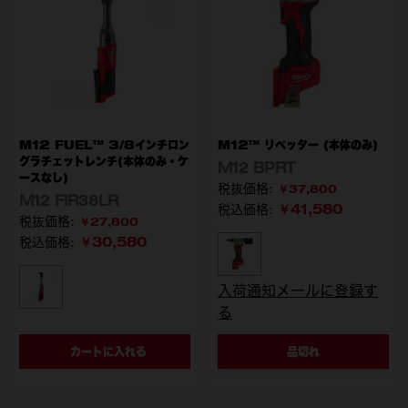
M12 FUEL™ 3/8インチロン
M12™ リベッター (本体のみ)
グラチェットレンチ(本体のみ・ケ
M12 BPRT
ースなし)
￥37,800
M12 FIR38LR
￥41,580
税込価格:
￥27,800
￥30,580
税込価格:
型番
M12 BPRT-0C JP
入荷通知メールに登録す
型番
M12 FIR38LR-0 JP
る
カートに入れる
品切れ