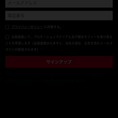
プライバシーポリシー
に同意する。
*
会員登録して、プロモーションマテリアル及び限定オファーを受け取る
ことを希望します（会員登録されますと、当社の宣伝・広告を含むメールマ
ガジンが配信されます）
*
サインアップ
This form is protected by reCAPTCHA - the
Google
Privacy Policy
and
Terms of Service
apply.