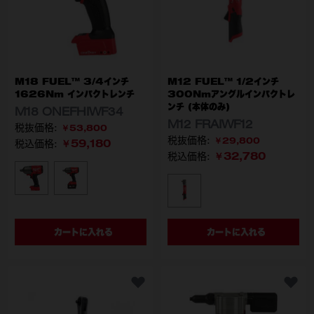
M18 FUEL™ 3/4インチ
M12 FUEL™ 1/2インチ
1626Nm インパクトレンチ
300Nmアングルインパクトレ
ンチ (本体のみ)
M18 ONEFHIWF34
M12 FRAIWF12
￥53,800
￥29,800
￥59,180
税込価格:
￥32,780
税込価格:
型番
M18 ONEFHIWF34-0X0 JP
M18 ONEFHIWF34-502X JP
型番
M12 FRAIWF12-0 JP
カートに入れる
カートに入れる