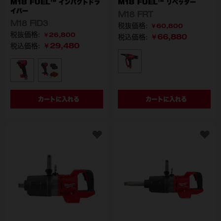
M18 FUEL™ インパクトドラ
M18 FUEL™ リベッター
イバー
M18 FRT
M18 FID3
￥60,800
￥26,800
￥66,880
税込価格:
￥29,480
税込価格:
型番
M18 FRT-0X0 JP
型番
M18 FID3-0X0 JP
M18 FID3-502X JP
カートに入れる
カートに入れる