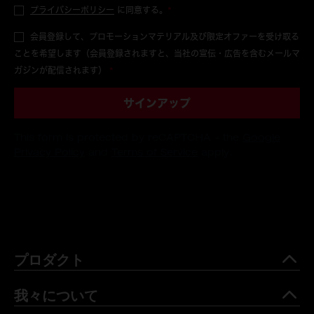
プライバシーポリシー
に同意する。
*
会員登録して、プロモーションマテリアル及び限定オファーを受け取る
ことを希望します（会員登録されますと、当社の宣伝・広告を含むメールマ
ガジンが配信されます）
*
サインアップ
This form is protected by reCAPTCHA - the
Google
Privacy Policy
and
Terms of Service
apply.
プロダクト
我々について