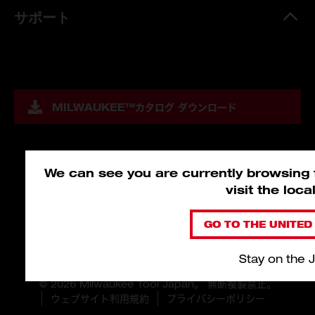
サポート
MILWAUKEE™
カタログ ダウンロード
We can see you are currently browsing f
visit the loc
GO TO THE UNITED 
Stay on the 
© 2026 Milwaukee Tool Japan。 無断複製禁止。
ウェブサイト利用規約
プライバシーポリシー