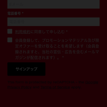
電話番号
*
利用規約
に同意して申し込む
*
会員登録して、プロモーションマテリアル及び限
定オファーを受け取ることを希望します（会員登
録されますと、当社の宣伝・広告を含むメールマ
ガジンが配信されます）。 *
サインアップ
This form is protected by reCAPTCHA - the
Google
Privacy Policy
and
Terms of Service
apply.