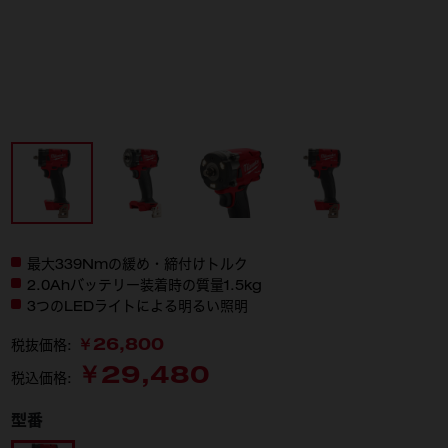
最大339Nmの緩め・締付けトルク
2.0Ahバッテリー装着時の質量1.5kg
3つのLEDライトによる明るい照明
￥26,800
税抜価格:
￥29,480
税込価格:
型番