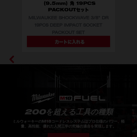
（9.5mm）角 19PCS
PACKOUTセット
MILWAUKEE SHOCKWAVE 3/8" DR
19PCS DEEP IMPACT SOCKET
型番
49-66-6801
PACKOUT SET
カートに入れる
200を超える工具の種類
ミルウォーキーのM18コードレスシステムはプロ仕様のパワー、軽
量、高性能、優れた人間工学の究極の適合を実現します。