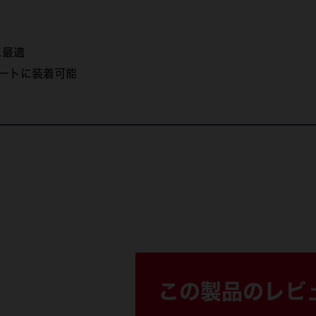
に最適
レートに装着可能
48-22-8330 (1)
この製品のレビ