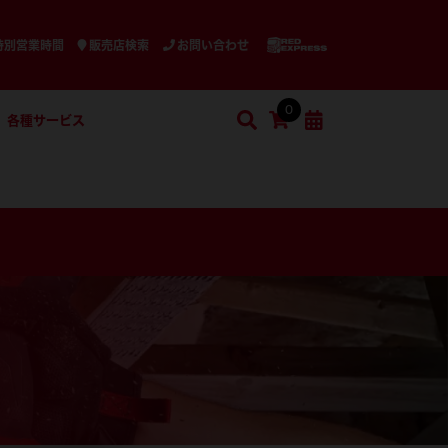
特別営業時間
販売店検索
お問い合わせ
0
各種サービス
検索
ショッピングカート
検索