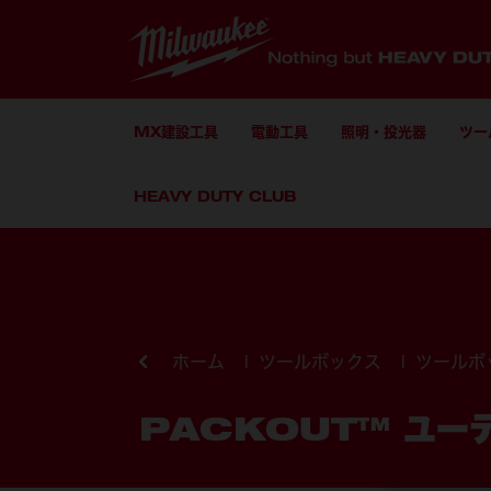
MX建設工具
電動工具
照明・投光器
ツー
HEAVY DUTY CLUB
コンテンツにスキップ
ホーム
ツールボックス
ツールボ
PACKOUT™ ユー