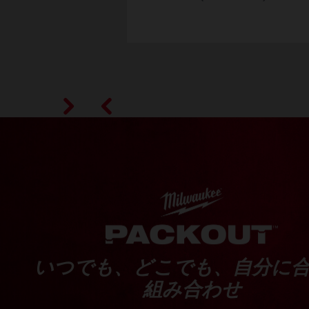
型番
48-22-8420
いつでも、どこでも、自分に
組み合わせ