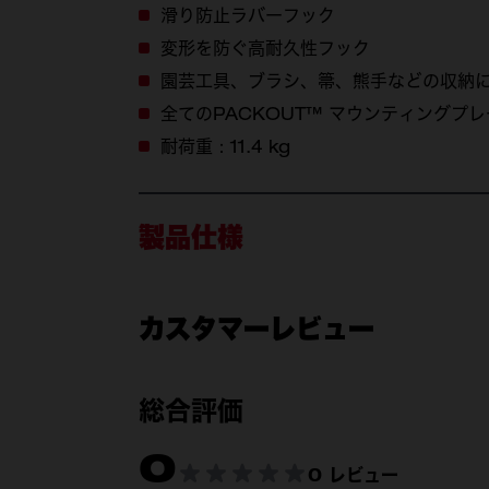
滑り防止ラバーフック
変形を防ぐ高耐久性フック
園芸工具、ブラシ、箒、熊手などの収納
全てのPACKOUT™ マウンティングプ
耐荷重：11.4 kg
製品仕様
カスタマーレビュー
付属品
総合評価
0
製品仕様
0 レビュー