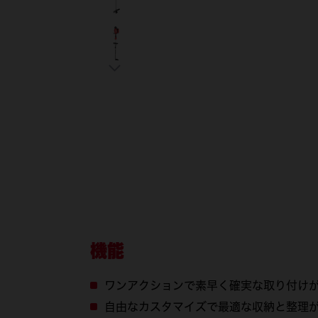
機能
ワンアクションで素早く確実な取り付け
自由なカスタマイズで最適な収納と整理