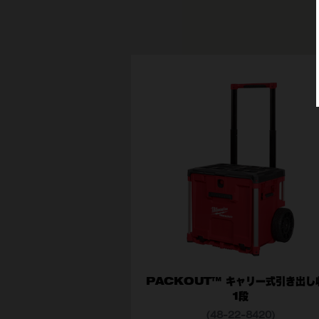
PACKOUT™ キャリー式引き出し
1段
(48-22-8420)