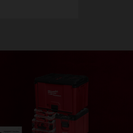
番
48-22-8443