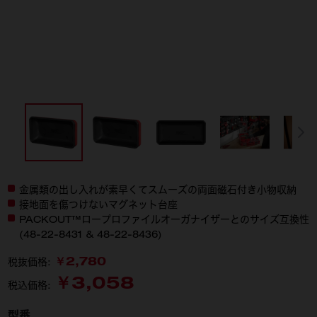
金属類の出し入れが素早くてスムーズの両面磁石付き小物収納
接地面を傷つけないマグネット台座
PACKOUT™ロープロファイルオーガナイザーとのサイズ互換性
(48-22-8431 & 48-22-8436)
￥2,780
税抜価格:
￥3,058
税込価格:
型番