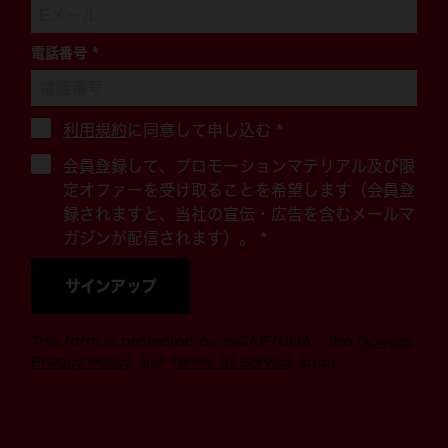
電話番号
*
利用規約
に同意して申し込む
*
会員登録して、プロモーションマテリアル及び限
定オファーを受け取ることを希望します（会員登
録されますと、当社の宣伝・広告を含むメールマ
ガジンが配信されます）。 *
サインアップ
This form is protected by reCAPTCHA - the
Google
Privacy Policy
and
Terms of Service
apply.