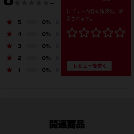
0
ー
レビュー内容を確認後、表
示されます。
5
0%
0
4
0%
0
3
0%
0
2
0%
0
1
0%
0
関連商品