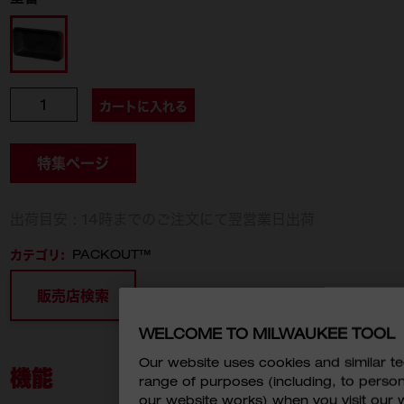
48-22-8071
個数
カートに入れる
特集ページ
出荷目安：14時までのご注文にて翌営業日出荷
カテゴリ:
PACKOUT™
販売店検索
WELCOME TO MILWAUKEE TOOL
Our website uses cookies and similar 
機能
range of purposes (including, to perso
our website works) when you visit our w