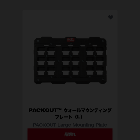
PA
PACKOUT™ ウォールマウンティング
プレート（L）
PACKOUT Large Mounting Plate
品切れ