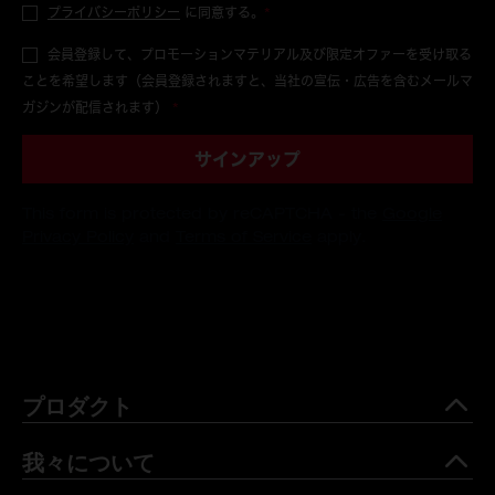
プライバシーポリシー
に同意する。
*
会員登録して、プロモーションマテリアル及び限定オファーを受け取る
ことを希望します（会員登録されますと、当社の宣伝・広告を含むメールマ
ガジンが配信されます）
*
サインアップ
This form is protected by reCAPTCHA - the
Google
Privacy Policy
and
Terms of Service
apply.
プロダクト
我々について