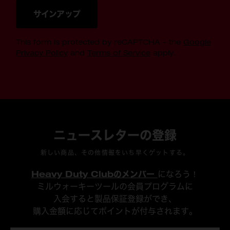
サインアップ
This form is protected by reCAPTCHA - the
Google
Privacy Policy
and
Terms of Service
apply.
ニュースレターの登録
新しい商品、その他情報をいち早くゲットする。
Heavy Duty Clubのメンバー
になろう！
ミルウォーキーツールの会員プログラムに
入会すると製品保証登録ができ、
購入金額に応じてポイントが付与されます。