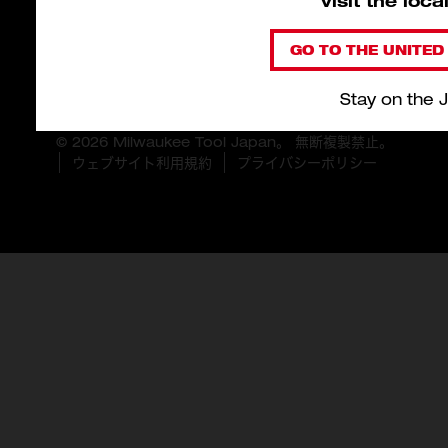
visit the loc
GO TO THE UNITED 
Stay on the 
© 2026 Milwaukee Tool Japan。 無断複製禁止。
ウェブサイト利用規約
プライバシーポリシー