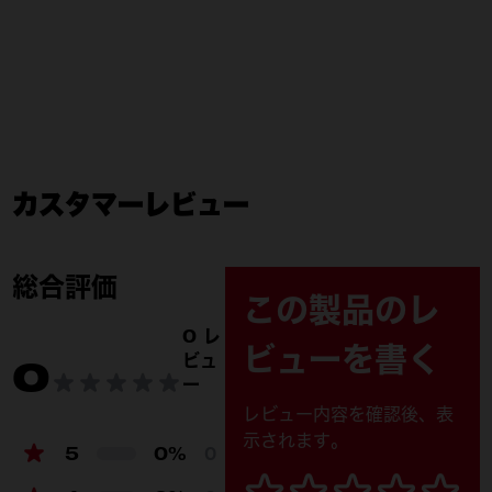
カスタマーレビュー
総合評価
この製品のレ
0 レ
ビューを書く
ビュ
0
ー
レビュー内容を確認後、表
示されます。
5
0%
0