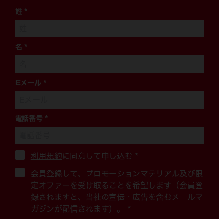
姓
*
名
*
Eメール
*
電話番号
*
利用規約
に同意して申し込む
*
会員登録して、プロモーションマテリアル及び限
定オファーを受け取ることを希望します（会員登
録されますと、当社の宣伝・広告を含むメールマ
ガジンが配信されます）。 *