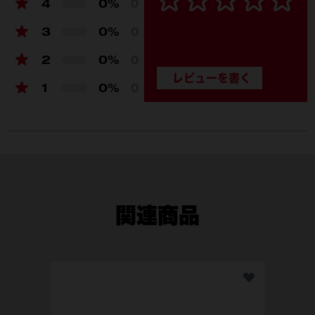
4
0%
0
3
0%
0
2
0%
0
1
0%
0
関連商品
M1