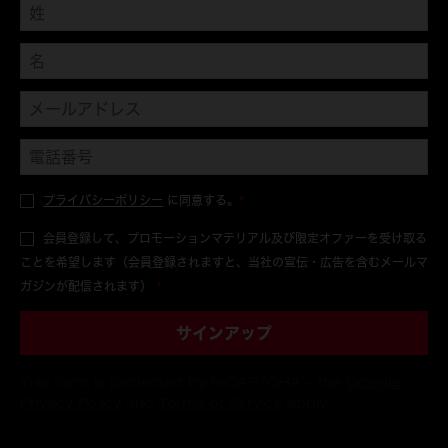
プライバシーポリシー
に同意する。
*
会員登録して、プロモーションマテリアル及び限定オファーを受け取る
ことを希望します（会員登録されますと、当社の宣伝・広告を含むメールマ
ガジンが配信されます）
*
サインアップ
This form is protected by reCAPTCHA - the
Google
Privacy Policy
and
Terms of Service
apply.