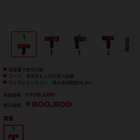
逆設置で使用可能​
コード、本体持ち上げ不要の設置​
ワイヤレスリモコン：最大使用範囲18.3m​
￥728,000
税抜価格:
￥800,800
税込価格:
型番
M18 BLCHTO-0 APJ