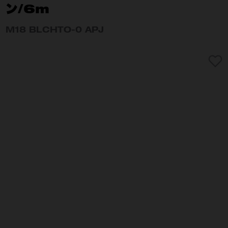
ン/6m
M18 BLCHTO-0 APJ