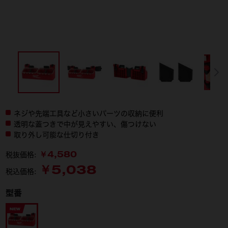
ネジや先端工具など小さいパーツの収納に便利
透明な蓋つきで中が見えやすい、傷つけない
取り外し可能な仕切り付き
￥4,580
税抜価格:
￥5,038
税込価格:
型番
4932500148