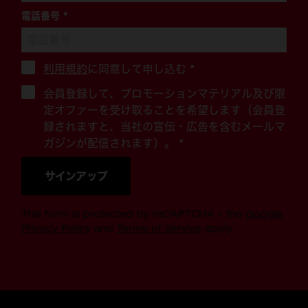
電話番号
*
利用規約
に同意して申し込む
*
会員登録して、プロモーションマテリアル及び限
定オファーを受け取ることを希望します（会員登
録されますと、当社の宣伝・広告を含むメールマ
ガジンが配信されます）。 *
サインアップ
This form is protected by reCAPTCHA - the
Google
Privacy Policy
and
Terms of Service
apply.