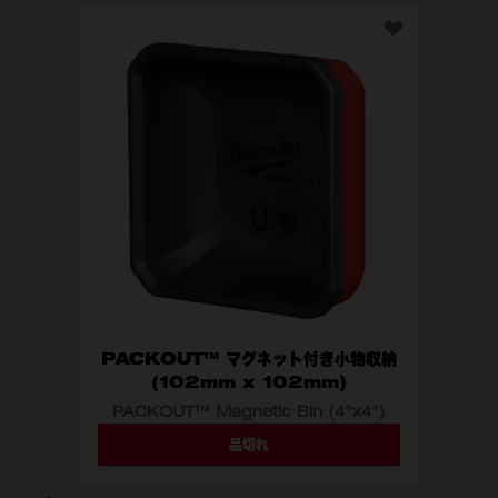
PACKOUT™ マグネット付き小物収納
(102mm x 102mm)
PACKOUT™ Magnetic Bin (4"x4")
品切れ