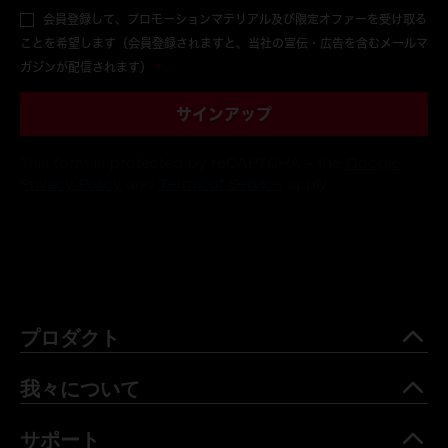
会員登録して、プロモーションマテリアル及び限定オファーを受け取る
ことを希望します（会員登録されますと、当社の宣伝・広告を含むメールマ
ガジンが配信されます）
*
サインアップ
This form is protected by reCAPTCHA - the
Google
Privacy Policy
and
Terms of Service
apply.
プロダクト
我々について
サポート