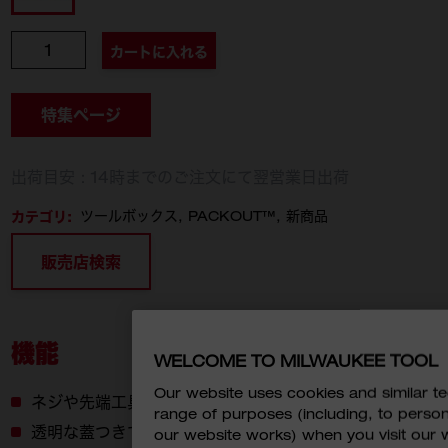
個数
カートに入れる
特集ページ
出荷目安：14時までのご注文にて翌営業日出荷
カテゴリ:
ツールボックス
PACKOUT™
新商品
販売店検索
機能
WELCOME TO MILWAUKEE TOOL
Our website uses cookies and similar 
ネジや先端工具など小さいパーツの収納に便利
range of purposes (including, to perso
透明な蓋つきで中が見えやすい、傷つけない
our website works) when you visit our w