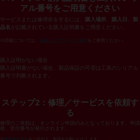
アル番号をご用意ください
サービスまたは修理依をするには、
購入場所
、
購入日
、
製
品名
が記載されている購入証明書をご用意ください。
※詳細については、
保証およびサービス規約
をご参照ください。
購入証明がない場合
購入証明書がない場合、製品保証の可否は工具のシリアル
番号で判断されます。
ステップ2：修理／サービスを依頼す
る
修理のご依頼は、オンライン申請のみとなっております。申請
後、受付番号が発行されます。
※
修理保証規約
を一読の上、申請をお願いいたします。