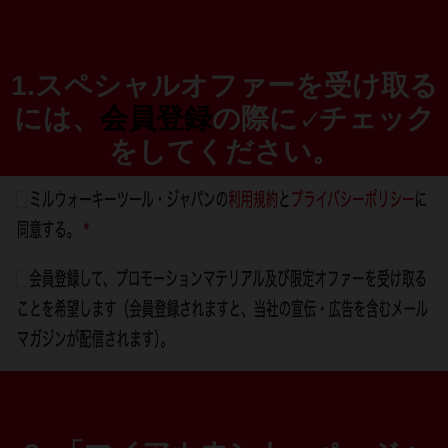
1.
スペシャルオファーを受け取る
には、
会員登録
の際に
チェック
✓
をしてください。