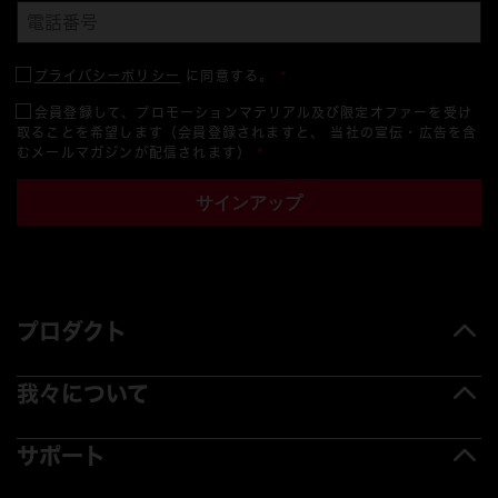
プライバシーポリシー
に同意する。
*
会員登録して、プロモーションマテリアル及び限定オファーを受け
取ることを希望します（会員登録されますと、 当社の宣伝・広告を含
むメールマガジンが配信されます）
*
サインアップ
プロダクト
我々について
サポート