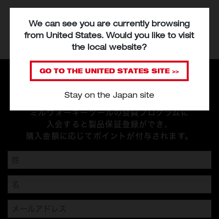
We can see you are currently browsing
from
United States
. Would you like to visit
the local website?
ニュースレターの登録
GO TO THE
UNITED STATES
SITE >>
新しい商品、その他情報をいち早くゲットする。
Stay on the Japan site
Heavy Duty Clubのメンバー
になろう！
ミルウォーキーツールの会員プログラムに
入会すると製品保証登録ができ、
購入金額に応じてポイントが付与されます。