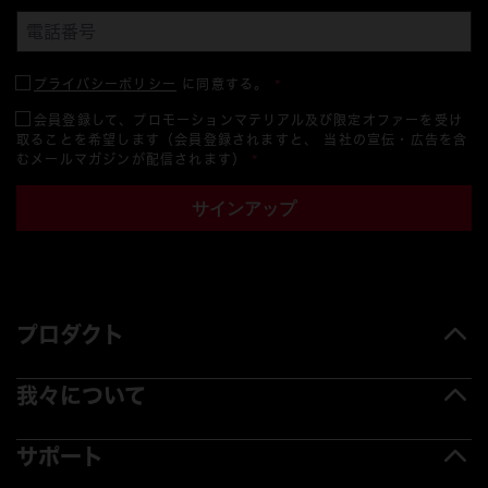
プライバシーポリシー
に同意する。
*
会員登録して、プロモーションマテリアル及び限定オファーを受け
取ることを希望します（会員登録されますと、 当社の宣伝・広告を含
むメールマガジンが配信されます）
*
サインアップ
プロダクト
我々について
サポート