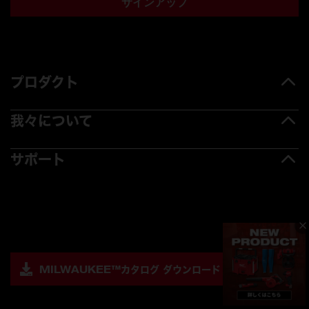
サインアップ
プロダクト
我々について
サポート
MILWAUKEE™
カタログ ダウンロード