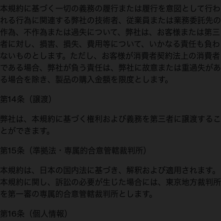
本規約に基づく一切の義務の履行または履行を意図として行わ
れる行為に関連する弊社の技術者、従業員または業務委託先の
作為、不作為または過失について、弊社は、お客様または第三
者に対し、損害、損失、費用等について、いかなる責任も負わ
ないものとします。ただし、お客様が消費者契約法上の消費者
である場合、弊社が負う責任は、弊社に故意または重過失があ
る場合を除き、製品の購入金額を限度とします。
第14条（譲渡）
弊社は、本規約に基づく権利および義務を第三者に譲渡するこ
とができます。
第15条（準拠法・専属的合意管轄裁判所）
本規約は、日本の国内法に基づき、解釈および適用されます。
本規約に関し、訴訟の必要が生じた場合には、東京地方裁判所
を第一審の専属的合意管轄裁判所とします。
第16条（個人情報）