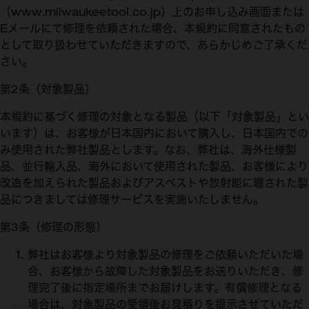
（www.milwaukeetool.co.jp）上のお申し込み画面または
Eメールにて修理を依頼された場合、本規約に同意されたもの
として取り扱わせていただきますので、あらかじめご了承くだ
さい。
第2条（対象製品）
本規約に基づく修理の対象となる製品（以下「対象製品」とい
います）は、お客様が日本国内において購入し、日本国内での
み使用された弊社製品とします。なお、弊社は、海外仕様製
品、並行輸入品、海外において使用された製品、お客様により
改造を加えられた製品およびアスベストや放射能に曝された製
品につきましては修理サービスを実施いたしません。
第3条（修理の形態）
弊社はお客様より対象製品の修理をご依頼いただいた場
合、お客様から故障した対象製品をお送りいただき、修
理完了後に指定場所までお届けします。有償修理となる
場合は、対象製品の受領後お見積りを提示させていただ