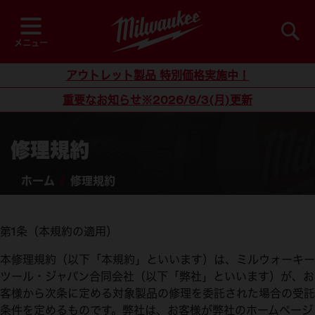
コ
ン
テ
メニュー
ン
ツ
アウトレット製品 特別価格実施中！
に
重要なお知らせ※2026/8/3(月)更新
ス
キ
ッ
修理規約
プ
ホーム
修理規約
第1条（本規約の適用）
本修理規約（以下「本規約」といいます）は、ミルウォーキー
ツール・ジャパン合同会社（以下「弊社」といいます）が、お
客様から次条に定める対象製品の修理を委託された場合の受託
条件を定めるものです。弊社は、お客様が弊社のホームページ