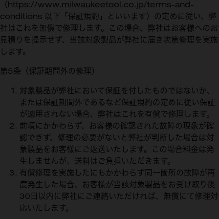
（https://www.milwaukeetool.co.jp/terms-and-
conditions 以下「保証規約」といいます）の定めに従い、弊
社はこれを無償で修理します。この場合、弊社はお客様へのお
見積りを提示せず、当該対象製品が弊社に届き次第修理を実施
します。
第5条（保証期間外の修理）
対象製品が弊社において保証を付したものではないか、
または保証期間外であるなど保証規約の定めに従い保証
が適用されない場合、弊社はこれを有償で修理します。
前項にかかわらず、お客様の確認された故障の現象が確
認できず、修理の必要がないと弊社が判断した場合は対
象製品をお客様にご返送いたします。この場合料金は発
生しませんが、送料はご負担いただきます。
有償修理を実施したにもかかわらず同一箇所の故障が再
度発生した場合、お客様が当該対象製品をお受け取り後
30日以内に弊社にご連絡いただければ、無償にて修理対
応いたします。