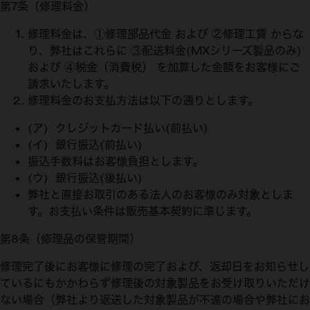
第7条（修理料金）
修理料金は、①修理部品代金 および ②修理工賃 からな
り、弊社はこれらに ③配送料金(MXシリーズ製品のみ)
および ④税金（消費税） を加算した金額をお客様にご
請求いたします。
修理料金のお支払方法は以下の通りとします。
(ア) クレジットカード払い(前払い)
(イ) 銀行振込(前払い)
振込手数料はお客様負担とします。
(ウ) 銀行振込(後払い)
弊社と直接お取引のある法人のお客様のみ対象としま
す。お支払い条件は販売基本契約に準じます。
第8条（修理品の保管期間）
修理完了後にお客様に修理の完了および、返却日をお知らせし
ているにもかかわらず修理後の対象製品をお受け取りいただけ
ない場合（弊社より返送した対象製品が不達の場合や弊社にお