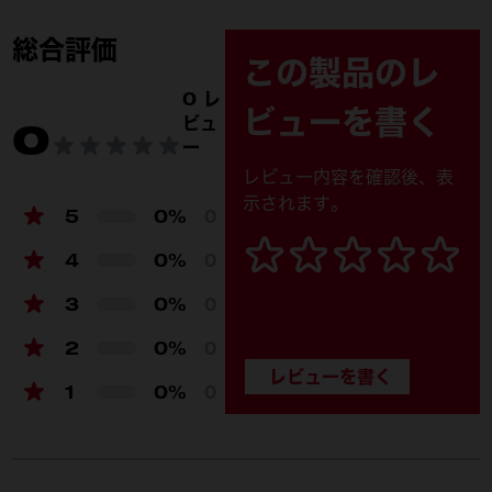
48-22-8452 (1)
総合評価
この製品のレ
0 レ
ビューを書く
ビュ
0
ー
レビュー内容を確認後、表
示されます。
5
0%
0
4
0%
0
3
0%
0
2
0%
0
1
0%
0