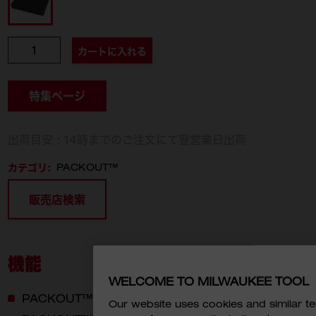
個数
カートに入れる
特集ページ
出荷目安：14時までのご注文にて翌営業日出荷
カテゴリ:
PACKOUT™
販売店検索
機能
WELCOME TO MILWAUKEE TOOL
PACKOUT™ 引き出し収納を簡単にカスタマイズ
Our website uses cookies and similar 