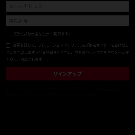
プライバシーポリシー
に同意する。
*
会員登録して、プロモーションマテリアル及び限定オファーを受け取る
ことを希望します（会員登録されますと、当社の宣伝・広告を含むメールマ
ガジンが配信されます）
*
サインアップ
This form is protected by reCAPTCHA - the
Google
Privacy Policy
and
Terms of Service
apply.