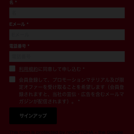
名
*
Eメール
*
電話番号
*
利用規約
に同意して申し込む
*
会員登録して、プロモーションマテリアル及び限
定オファーを受け取ることを希望します（会員登
録されますと、当社の宣伝・広告を含むメールマ
ガジンが配信されます）。 *
サインアップ
This form is protected by reCAPTCHA - the
Google