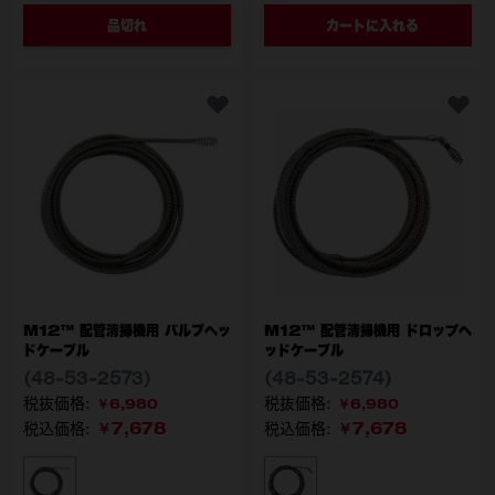
品切れ
カートに入れる
M12™ 配管清掃機用 バルブヘッ
M12™ 配管清掃機用 ドロップヘ
ドケーブル
ッドケーブル
(48-53-2573)
(48-53-2574)
￥6,980
￥6,980
￥7,678
￥7,678
税込価格:
税込価格:
型番
型番
48-53-2573
48-53-2574