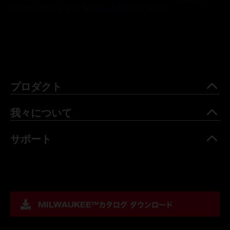
Privacy Policy
and
Terms of Service
apply.
プロダクト
我々について
サポート
MILWAUKEE™
カタログ ダウンロード