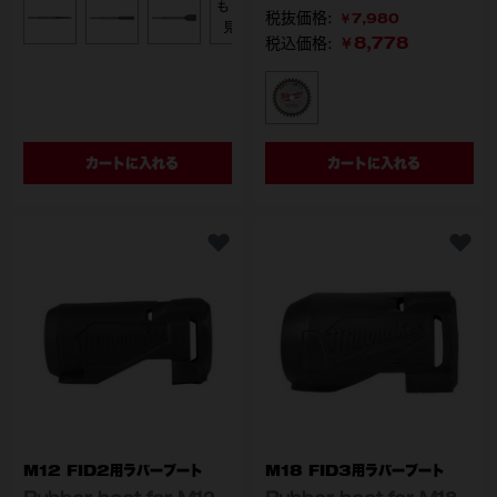
もっと
￥7,980
型番
4932478262
4932478263
4932478264
見る
￥8,778
税込価格:
型番
48-40-4215
カートに入れる
カートに入れる
M12 FID2用ラバーブート
M18 FID3用ラバーブート