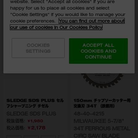
website. Select "Accept all cookies" if you are
る
happy for us to place all cookies and select
"Cookie Settings" if you would like to manage your
品切れ
品切れ
cookie preferences.
You can find out more about
our use of cookies in Our Cookies Policy
COOKIES
ACCEPT ALL
SETTINGS
COOKIES AND
CONTINUE
SLEDGE SDS PLUS セル
150mm チップソーカッター用
フシャープニング チゼル
交換刃 34T （鉄鋼用）
SLEDGE SDS PLUS
48-40-4215
MILWAUKEE 5-7/8"
￥1,980
￥2,178
税込価格:
34T FERROUS METAL
CIRC SAW BLADE