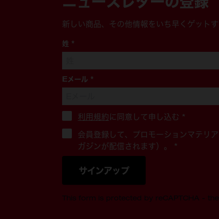
ニュースレターの登録
新しい商品、その他情報をいち早くゲットす
姓
*
Eメール
*
利用規約
に同意して申し込む
*
会員登録して、プロモーションマテリア
ガジンが配信されます）。 *
サインアップ
This form is protected by reCAPTCHA - th