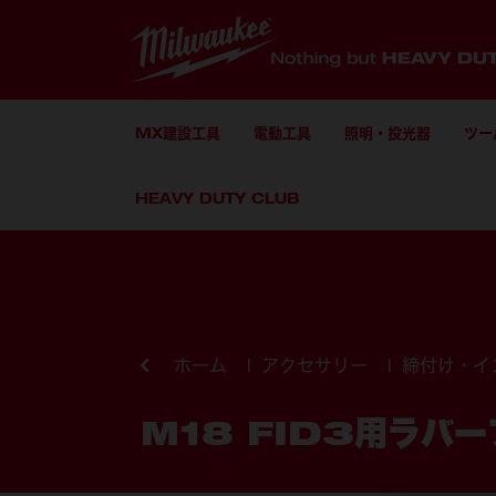
MX建設工具
電動工具
照明・投光器
ツー
HEAVY DUTY CLUB
コンテンツにスキップ
ホーム
アクセサリー
締付け・イ
M18 FID3用ラバ