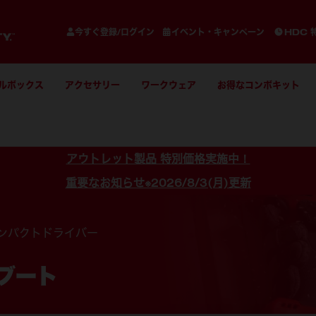
今すぐ登録/ログイン
イベント・キャンペーン
HDC 
ルボックス
アクセサリー
ワークウェア
お得なコンボキット
アウトレット製品 特別価格実施中！
重要なお知らせ※2026/8/3(月)更新
ンパクトドライバー
ーブート