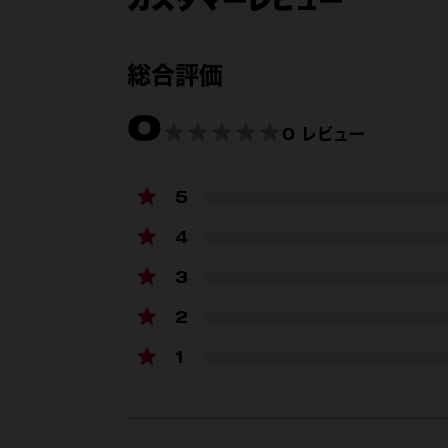
付属品
総合評価
0
0 レビュー
5
4
3
2
1