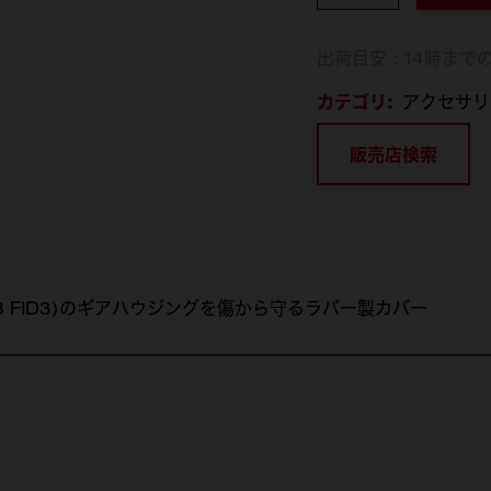
出荷目安：14時まで
カテゴリ:
アクセサリ
販売店検索
18 FID3)のギアハウジングを傷から守るラバー製カバー