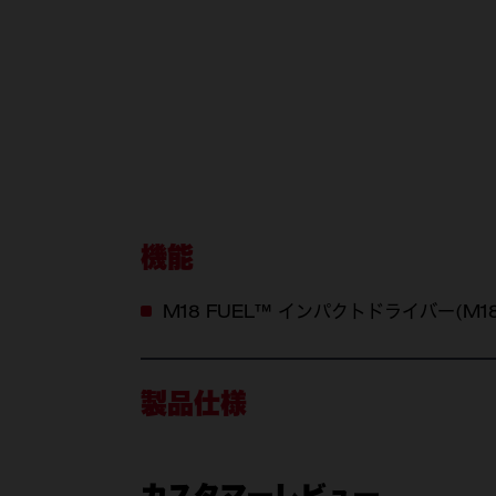
機能
M18 FUEL™ インパクトドライバー(M
製品仕様
カスタマーレビュー