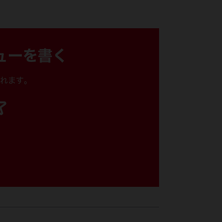
-16-2953 APJ
ューを書く
れます。