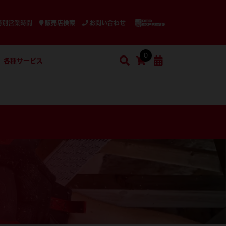
特別営業時間
販売店検索
お問い合わせ
0
各種サービス
検索
ショッピングカート
検索