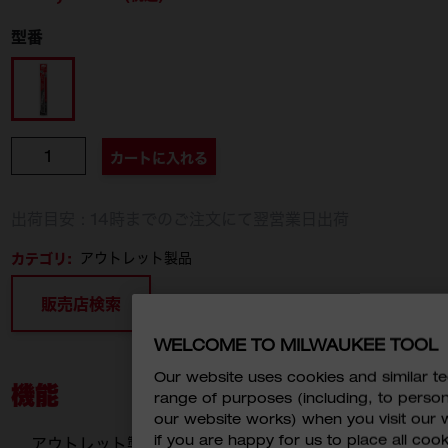
型番
48-00-5502
個数
カートに入れる
出荷目安：14時までのご注文にて翌営業日出荷
カテゴリ:
アウトレット製品
販売店検索
WELCOME TO MILWAUKEE TOOL
Our website uses cookies and similar 
機能
range of purposes (including, to perso
our website works) when you visit our w
if you are happy for us to place all cook
アウトレット製品（旧モデル・箱ダメージあり）※中