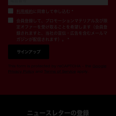
利用規約
に同意して申し込む
*
会員登録して、プロモーションマテリアル及び限
定オファーを受け取ることを希望します（会員登
録されますと、当社の宣伝・広告を含むメールマ
ガジンが配信されます）。 *
サインアップ
This form is protected by reCAPTCHA - the
Google
Privacy Policy
and
Terms of Service
apply.
ニュースレターの登録