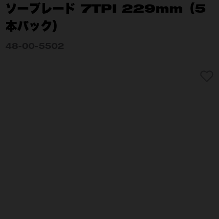
ソーブレード 7TPI 229mm（5
本パック）
48-00-5502