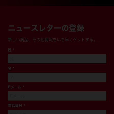
ニュースレターの登録
新しい商品、その他情報をいち早くゲットする。.
姓
*
名
*
Eメール
*
電話番号
*