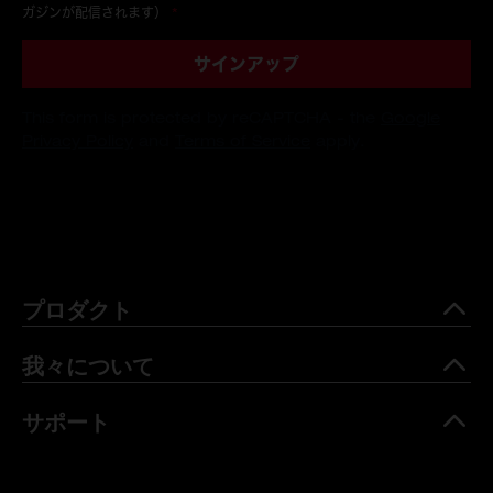
ガジンが配信されます）
*
サインアップ
This form is protected by reCAPTCHA - the
Google
Privacy Policy
and
Terms of Service
apply.
プロダクト
我々について
サポート