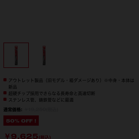
アウトレット製品（旧モデル・箱ダメージあり）※中身・本体は
新品
超硬チップ採用でさらなる長寿命と高速切断
ステンレス管、鋳鉄管などに最適
通常価格:
￥19,250(税込)
50% OFF !
￥9,625
(税込)