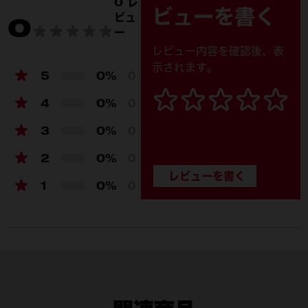
0 レ
ビューを書く
ビュ
0
ー
レビュー内容を確認後、表
示されます。
5
0%
0
4
0%
0
3
0%
0
2
0%
0
1
0%
0