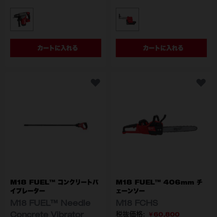
型番
型番
M18 FHPX-0X0 JP
M18 FPDDEXL-0 APJ
カートに入れる
カートに入れる
M18 FUEL™ コンクリートバ
M18 FUEL™ 406mm チ
イブレーター
ェーンソー
M18 FUEL™ Needle
M18 FCHS
Concrete Vibrator
￥60,800