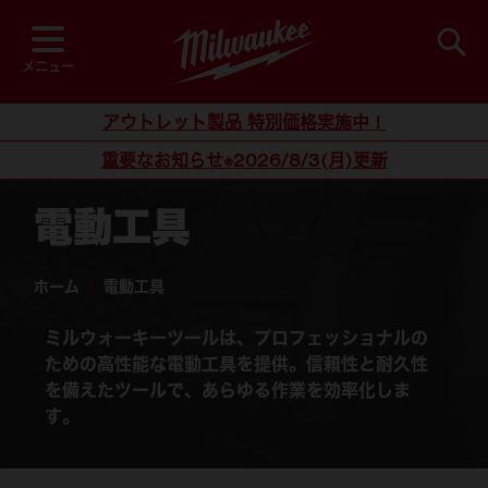
閲覧中
並び順
検索
メニュー
コンテンツにスキップ
アウトレット製品 特別価格実施中！
重要なお知らせ※2026/8/3(月)更新
電動工具
ホーム
/
電動工具
ミルウォーキーツールは、プロフェッショナルの
ための高性能な電動工具を提供。信頼性と耐久性
を備えたツールで、あらゆる作業を効率化しま
す。