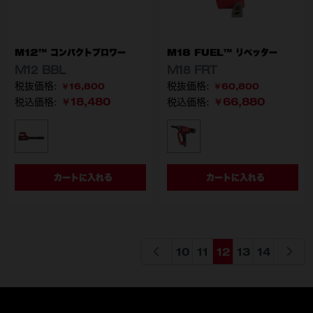
M12™ コンパクトブロワー
M18 FUEL™ リベッター
M12 BBL
M18 FRT
￥16,800
￥60,800
￥18,480
￥66,880
税込価格:
税込価格:
型番
型番
M12 BBL-0 APJ
M18 FRT-0X0 JP
カートに入れる
カートに入れる
10
11
12
13
14
ページ
ページ
ページを読んでいます
ページ
ページ