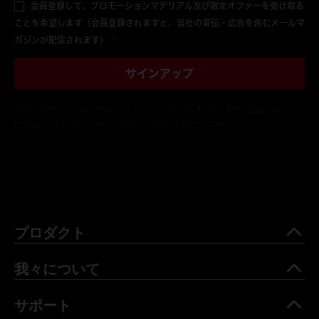
会員登録して、プロモーションマテリアル及び限定オファーを受け取る
ことを希望します（会員登録されますと、当社の宣伝・広告を含むメールマ
ガジンが配信されます）
*
サインアップ
This form is protected by reCAPTCHA - the
Google
Privacy Policy
and
Terms of Service
apply.
プロダクト
我々について
サポート