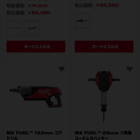
￥66,880
税込価格:
￥76,800
￥84,480
税込価格:
型番
M18 FCHS-0G0 JP
型番
M18 FCVN12-0 JP
M18 FCVN24-0 JP
カートに入れる
カートに入れる
MX FUEL™ 152mm コア
MX FUEL™ 28mm 六角軸
ドリル
コードレスハンマー