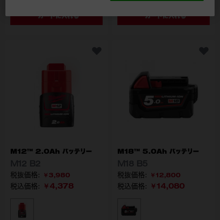
カートに入れる
カートに入れる
M12™ 2.0Ah バッテリー
M18™ 5.0Ah バッテリー
M12 B2
M18 B5
￥3,980
￥12,800
￥4,378
￥14,080
税込価格:
税込価格:
型番
型番
M12 B2 JP
M18 B5 JP