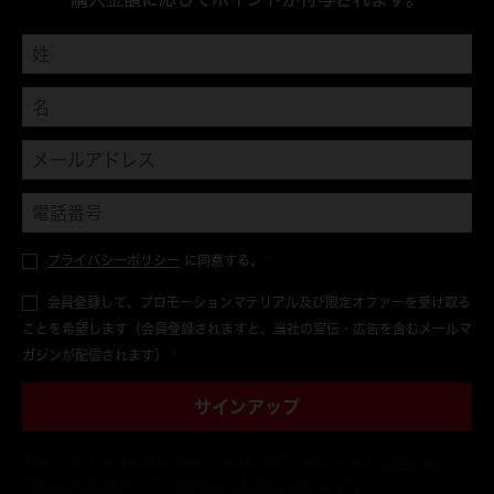
プライバシーポリシー
に同意する。
*
会員登録して、プロモーションマテリアル及び限定オファーを受け取る
ことを希望します（会員登録されますと、当社の宣伝・広告を含むメールマ
ガジンが配信されます）
*
サインアップ
This form is protected by reCAPTCHA - the
Google
Privacy Policy
and
Terms of Service
apply.