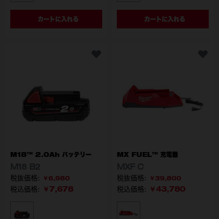
カートに入れる
カートに入れる
M18™ 2.0Ah バッテリー
MX FUEL™ 充電器
M18 B2
MXF C
￥6,980
￥39,800
￥7,678
￥43,780
税込価格:
税込価格:
型番
型番
M18 B2 JP
MXF C JP