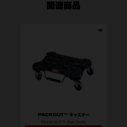
関連商品
PA
P
PACKOUT™ キャスター
PACKOUT™ Flat Dolly