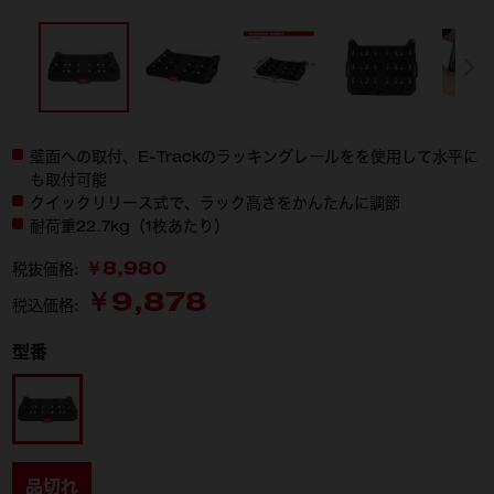
壁面への取付、E-Trackのラッキングレールをを使用して水平に
も取付可能
クイックリリース式で、ラック高さをかんたんに調節
耐荷重22.7kg（1枚あたり）
￥8,980
税抜価格:
￥9,878
税込価格:
型番
48-22-8481
品切れ