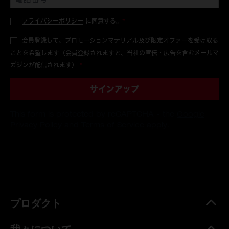
プライバシーポリシー
に同意する。
*
会員登録して、プロモーションマテリアル及び限定オファーを受け取る
ことを希望します（会員登録されますと、当社の宣伝・広告を含むメールマ
ガジンが配信されます）
*
サインアップ
This form is protected by reCAPTCHA - the
Google
Privacy Policy
and
Terms of Service
apply.
プロダクト
我々について