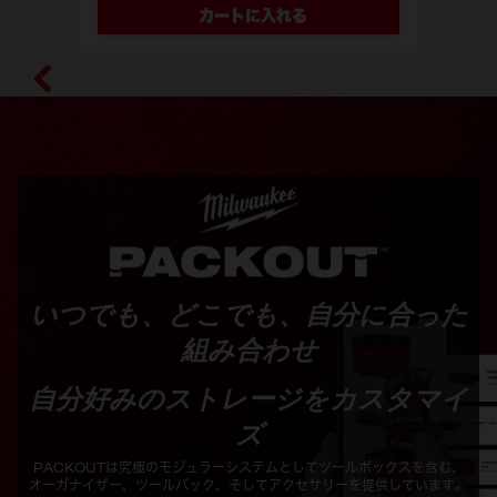
カートに入れる
型番
48-22-8410
いつでも、どこでも、自分に合った
組み合わせ
自分好みのストレージをカスタマイ
ズ
PACKOUTは究極のモジュラーシステムとしてツールボックスを含む、
オーガナイザー、ツールバック、そしてアクセサリーを提供しています。