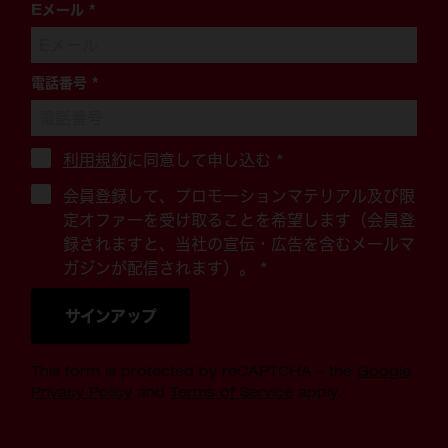
Eメール
*
電話番号
*
利用規約
に同意して申し込む
*
会員登録して、プロモーションマテリアル及び限
定オファーを受け取ることを希望します（会員登
録されますと、当社の宣伝・広告を含むメールマ
ガジンが配信されます）。 *
サインアップ
This form is protected by reCAPTCHA - the
Google
Privacy Policy
and
Terms of Service
apply.