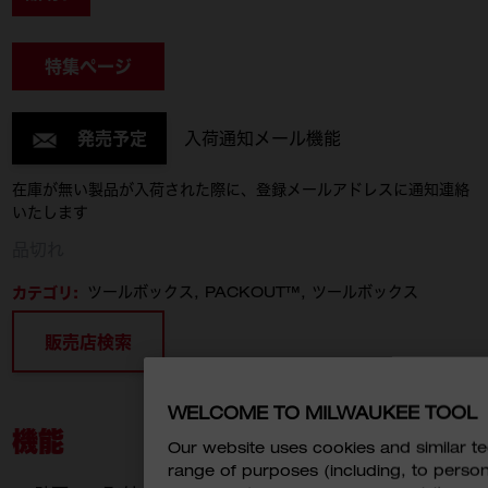
特集ページ
発売予定
入荷通知メール機能
在庫が無い製品が入荷された際に、登録メールアドレスに通知連絡
いたします
品切れ
カテゴリ:
ツールボックス
PACKOUT™
ツールボックス
販売店検索
WELCOME TO MILWAUKEE TOOL
機能
Our website uses cookies and similar 
range of purposes (including, to perso