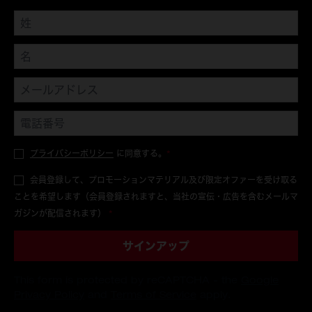
プライバシーポリシー
に同意する。
*
会員登録して、プロモーションマテリアル及び限定オファーを受け取る
ことを希望します（会員登録されますと、当社の宣伝・広告を含むメールマ
ガジンが配信されます）
*
サインアップ
This form is protected by reCAPTCHA - the
Google
Privacy Policy
and
Terms of Service
apply.