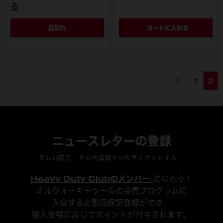
る
品切れ
カートに入れる
1
2
ページ
ペー
ニュースレターの登録
新しい商品、その他情報をいち早くゲットする。
Heavy Duty Clubのメンバー
になろう！
ミルウォーキーツールの会員プログラムに
入会すると製品保証登録ができ、
購入金額に応じてポイントが付与されます。