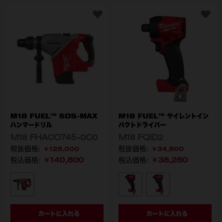
M18 FUEL™ SDS-MAX
M18 FUEL™ サイレントイン
ハンマードリル
パクトドライバー
M18 FHACO745-0C0
M18 FQID2
￥128,000
￥34,800
￥140,800
￥38,280
税込価格:
税込価格:
型番
型番
M18 FHACO745-0C0 APJ
M18 FQID2-0X JP
M18 FQID2-502
カートに入れる
カートに入れる