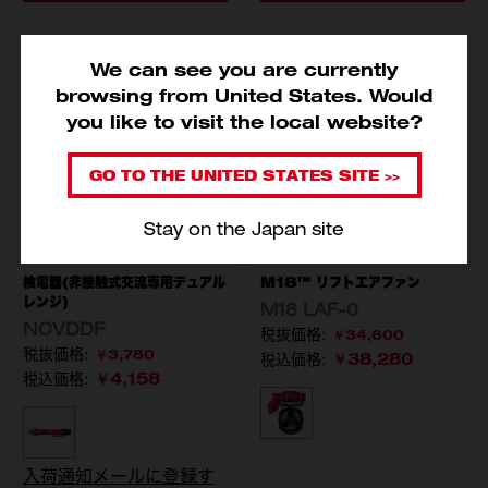
We can see you are currently
browsing from United States. Would
you like to visit the local website?
GO TO THE UNITED STATES SITE >>
Stay on the Japan site
検電器(非接触式交流専用デュアル
M18™ リフトエアファン
レンジ)
M18 LAF-0
NCVDDF
￥34,800
￥3,780
￥38,280
税込価格:
￥4,158
税込価格:
型番
M18 LAF-0 APJ
型番
NCVDDF APJ
入荷通知メールに登録す