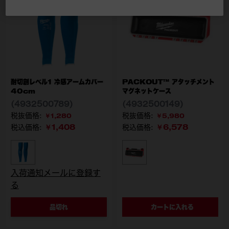
耐切創レベル1 冷感アームカバー
PACKOUT™ アタッチメント
40cm
マグネットケース
(4932500789)
(4932500149)
￥1,280
￥5,980
￥1,408
￥6,578
税込価格:
税込価格:
型番
型番
4932500789
4932500149
入荷通知メールに登録す
る
品切れ
カートに入れる