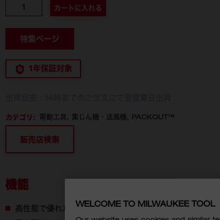
個数
カートに入れる
特集ページ
1年保証対象
出荷目安：14時までのご注文にて翌営業日出荷
カテゴリ:
電動工具
集じん機・送風機
PACKOUT™
販売店検索
機能
WELCOME TO MILWAUKEE TOOL
高性能で優れた冷却
Our website uses cookies and similar 