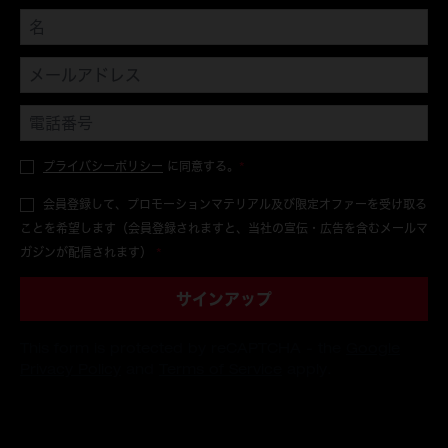
プライバシーポリシー
に同意する。
*
会員登録して、プロモーションマテリアル及び限定オファーを受け取る
ことを希望します（会員登録されますと、当社の宣伝・広告を含むメールマ
ガジンが配信されます）
*
サインアップ
This form is protected by reCAPTCHA - the
Google
Privacy Policy
and
Terms of Service
apply.