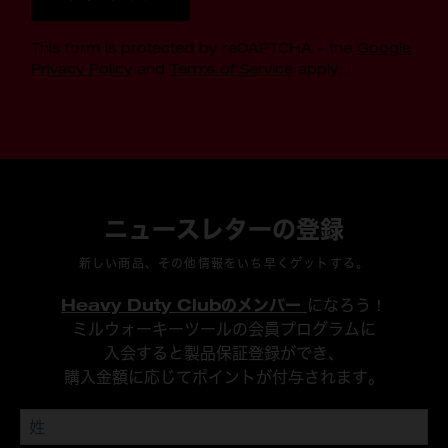
This form is protected by reCAPTCHA - the
Google
Privacy Policy
and
Terms of Service
apply.
ニュースレターの登録
新しい商品、その他情報をいち早くゲットする。
Heavy Duty Clubのメンバー
になろう！
ミルウォーキーツールの会員プログラムに
入会すると製品保証登録ができ、
購入金額に応じてポイントが付与されます。