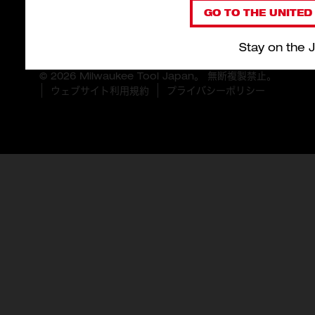
GO TO THE UNITED 
Stay on the 
© 2026 Milwaukee Tool Japan。 無断複製禁止。
ウェブサイト利用規約
プライバシーポリシー