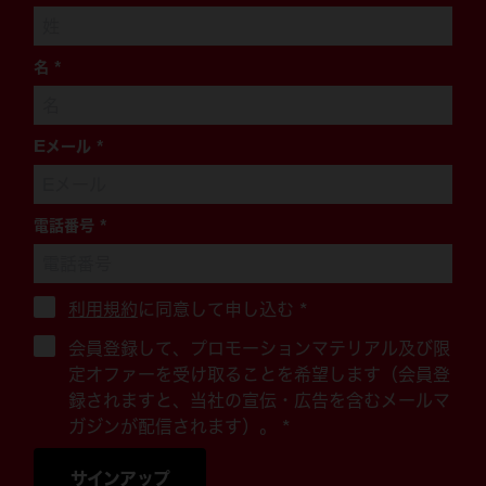
名
*
Eメール
*
電話番号
*
利用規約
に同意して申し込む
*
会員登録して、プロモーションマテリアル及び限
定オファーを受け取ることを希望します（会員登
録されますと、当社の宣伝・広告を含むメールマ
ガジンが配信されます）。 *
サインアップ