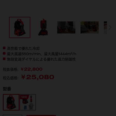
高性能で優れた冷却
最大風速550m/min、最大風量1444m³/h
無段変速ダイヤルによる優れた風力制御性
￥22,800
税抜価格:
￥25,080
税込価格:
型番
M18 AFG2-0 APJ
M18 SET1U-0LR JP