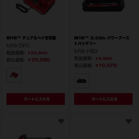
M18™ デュアルベイ充電器
M18™ 3.0Ah パワーブース
トバッテリー
M18 DFC
M18 HB3
￥22,800
￥9,980
￥25,080
税込価格:
￥10,978
税込価格:
型番
M18 DFC JP
型番
M18 HB3 JP
カートに入れる
カートに入れる