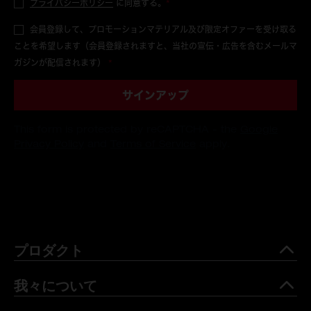
プライバシーポリシー
に同意する。
*
会員登録して、プロモーションマテリアル及び限定オファーを受け取る
ことを希望します（会員登録されますと、当社の宣伝・広告を含むメールマ
ガジンが配信されます）
*
サインアップ
This form is protected by reCAPTCHA - the
Google
Privacy Policy
and
Terms of Service
apply.
プロダクト
我々について