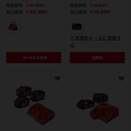
￥47,800
￥14,800
￥52,580
￥16,280
税込価格:
税込価格:
型番
型番
M18 PC6 JP
M18B5-CR JP
入荷通知メールに登録す
る
カートに入れる
品切れ