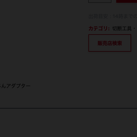
出荷目安：14時まで
カテゴリ:
切断工具・
販売店検索
集じんアダプター