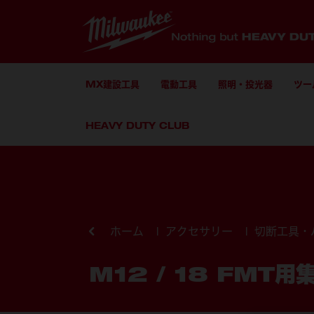
MX建設工具
電動工具
照明・投光器
ツー
HEAVY DUTY CLUB
コンテンツにスキップ
ホーム
アクセサリー
切断工具・
M12 / 18 FMT