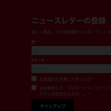
ニュースレターの登録
新しい商品、その他情報をいち早くゲットす
姓
*
Eメール
*
利用規約
に同意して申し込む
*
会員登録して、プロモーションマテリア
ガジンが配信されます）。 *
サインアップ