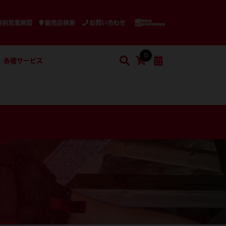
特別営業時間
販売店検索
お問い合わせ
0
各種サービス
検索
ショッピングカート
検索