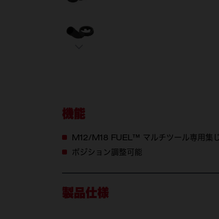
機能
M12/M18 FUEL™ マルチツール専用
ポジション調整可能
製品仕様