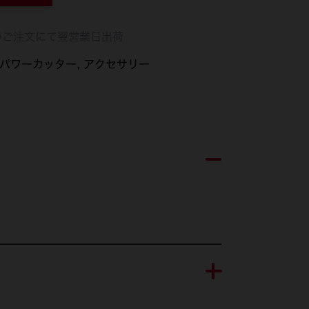
のご注文にて翌営業日出荷
パワーカッター
アクセサリー