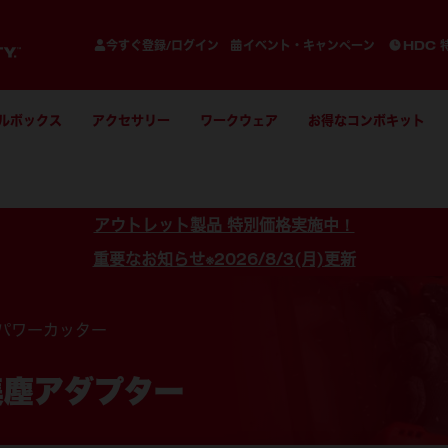
今すぐ登録/ログイン
イベント・キャンペーン
HDC 
ルボックス
アクセサリー
ワークウェア
お得なコンボキット
アウトレット製品 特別価格実施中！
重要なお知らせ※2026/8/3(月)更新
パワーカッター
用集塵アダプター