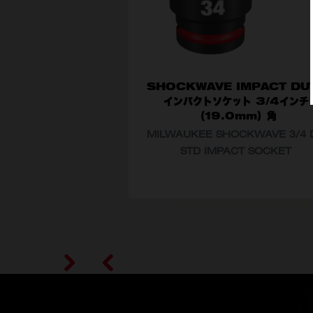
SHOCKWAVE IMPACT DU
インパクトソケット 3/4インチ
（19.0mm）角
MILWAUKEE SHOCKWAVE 3/4 
もっと
STD IMPACT SOCKET
型番
49-66-6370
49-66-6371
49-66-6373
見る