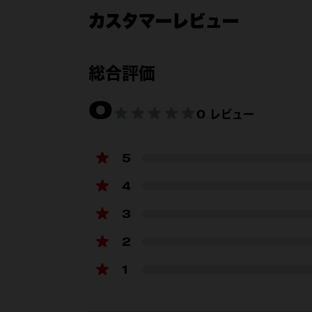
カスタマーレビュー
付属品
総合評価
0
0 レビュー
5
4
3
2
1