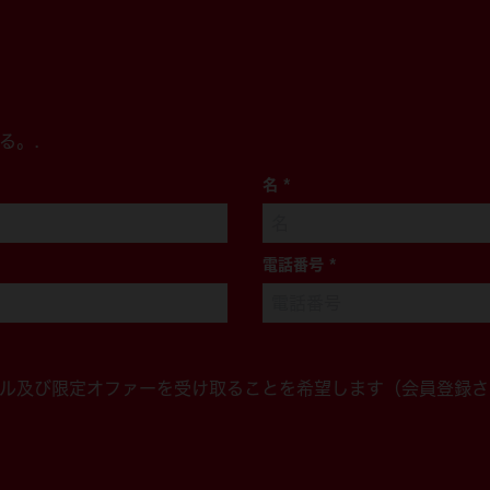
る。.
名
*
電話番号
*
ル及び限定オファーを受け取ることを希望します（会員登録さ