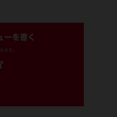
49-90-2420
ューを書く
れます。