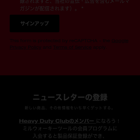
録されますと、当社の宣伝・広告を含むメールマ
ガジンが配信されます）。 *
サインアップ
This form is protected by reCAPTCHA - the
Google
Privacy Policy
and
Terms of Service
apply.
ニュースレターの登録
新しい商品、その他情報をいち早くゲットする。
Heavy Duty Clubのメンバー
になろう！
ミルウォーキーツールの会員プログラムに
入会すると製品保証登録ができ、