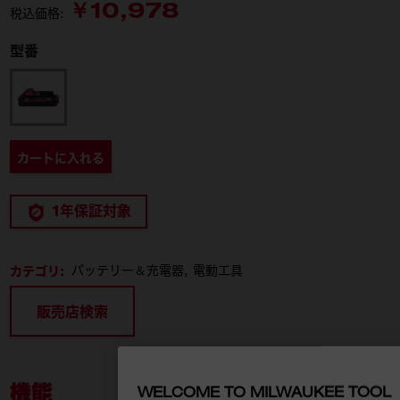
￥10,978
税込価格:
型番
M18 HB3 JP
カートに入れる
1年保証対象
カテゴリ:
バッテリー＆充電器
電動工具
販売店検索
機能
WELCOME TO MILWAUKEE TOOL