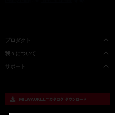
Privacy Policy
and
Terms of Service
apply.
プロダクト
我々について
サポート
MILWAUKEE™
カタログ ダウンロード