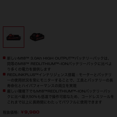
新しいM18™ 3.0Ah HIGH OUTPUT™バッテリーパックは、
同等のM18™ REDLITHIUM™-IONバッテリーパックに比べよ
り多くの電力を提供します
REDLINKPLUS™インテリジェンス搭載：モーターとバッテリ
ーの使用状況を常にモニターすることで、工具とバッテリーの長
寿命化とハイパフォーマンスの両立を実現
厳しい環境下でもM18™REDLITHIUM™-IONバッテリーパッ
クに比べ最大50%も低温で操作可能なため、コードレスツールを
これまで以上に長時間にわたってパワフルに使用できます
￥9,980
税抜価格: