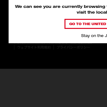
We can see you are currently browsing f
visit the loc
GO TO THE UNITED 
Stay on the 
© 2026 Milwaukee Tool Japan。 無断複製禁止。
ウェブサイト利用規約
プライバシーポリシー