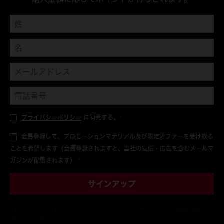
プライバシーポリシー
に同意する。
*
会員登録して、プロモーションマテリアル及び限定オファーを受け取る
ことを希望します（会員登録されますと、当社の宣伝・広告を含むメールマ
ガジンが配信されます）
*
サインアップ
This form is protected by reCAPTCHA - the
Google
Privacy Policy
and
Terms of Service
apply.