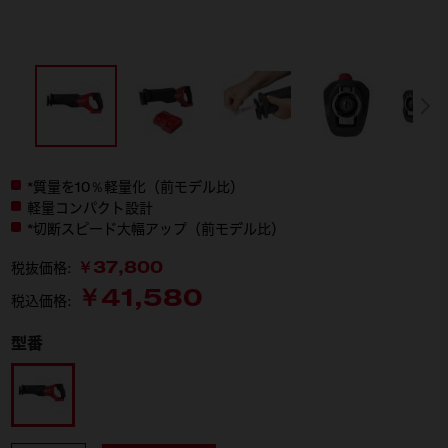
*質量を10％軽量化（前モデル比）
軽量コンパクト設計
*切断スピード大幅アップ（前モデル比）
￥37,800
税抜価格:
￥41,580
税込価格:
型番
M18 FSZ-0X0 JP