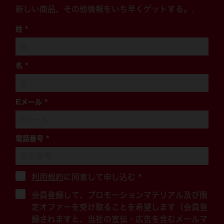
新しい商品、その他情報をいち早くゲットする。.
姓
*
名
*
Eメール
*
電話番号
*
利用規約
に同意して申し込む
*
会員登録して、プロモーションマテリアル及び限
定オファーを受け取ることを希望します（会員登
録されますと、当社の宣伝・広告を含むメールマ