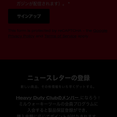
ガジンが配信されます）。 *
サインアップ
This form is protected by reCAPTCHA - the
Google
Privacy Policy
and
Terms of Service
apply.
ニュースレターの登録
新しい商品、その他情報をいち早くゲットする。
Heavy Duty Clubのメンバー
になろう！
ミルウォーキーツールの会員プログラムに
入会すると製品保証登録ができ、
購入金額に応じてポイントが付与されます。