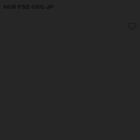
M18 FSZ-0X0 JP