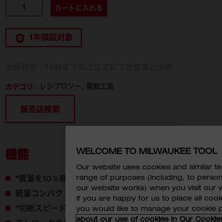
個数
カートに入れる
1年保証対象
出荷目安：14時までのご注文にて翌営業日出荷
カテゴリ:
レシプロソー
電動工具
販売店検索
機能
WELCOME TO MILWAUKEE TOOL
Our website uses cookies and similar 
range of purposes (including, to perso
*質量を10％軽量化（前モデル比）
our website works) when you visit our w
軽量コンパクト設計
if you are happy for us to place all cook
*切断スピード大幅アップ（前モデル比）
you would like to manage your cookie 
about our use of cookies in Our Cookie