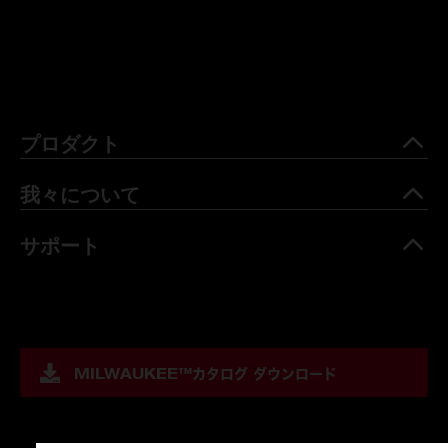
プロダクト
我々について
サポート
MILWAUKEE™
カタログ ダウンロード