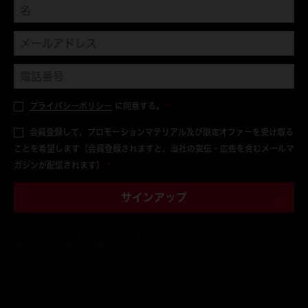
プライバシーポリシー
に同意する。
*
会員登録して、プロモーションマテリアル及び限定オファーを受け取る
ことを希望します（会員登録されますと、当社の宣伝・広告を含むメールマ
ガジンが配信されます）
*
サインアップ
This form is protected by reCAPTCHA - the
Google
Privacy Policy
and
Terms of Service
apply.