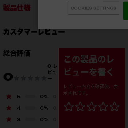
製品仕様
COOKIES SETTINGS
カスタマーレビュー
49-90-1990
付属品
総合評価
この製品のレ
0 レ
ビューを書く
ビュ
0
ー
レビュー内容を確認後、表
示されます。
5
0%
0
4
0%
0
3
0%
0