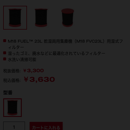
M18 FUEL™ 23L 乾湿両用集塵機（M18 FVC23L）用湿式フ
ィルター
湿ったゴミ、廃水などに最適化されているフィルター
水洗い清掃可能
￥3,300
税抜価格:
￥3,630
税込価格:
型番
49-90-1990
個数
カートに入れる