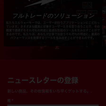
フルトレードのソリューション
私たちミルウォーキーでは、ユーザーが行うアプリケーションにこだわっ
ています。さまざまな職業に従事すユーザーと手を取り合うことで、その
職業で遭遇するそれぞれの用途に最適な性能のツールを生み出すことがで
きるのです。私たちは、あなたが仕事で出会うそれぞれの用途に、最高の
パフォーマンスを発揮するツールを生み出すことができるのです。
ニュースレターの登録
新しい商品、その他情報をいち早くゲットする。.
姓
*