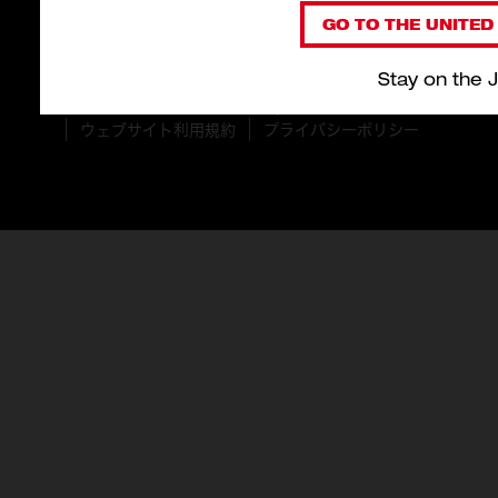
GO TO THE UNITED 
Stay on the 
© 2026 Milwaukee Tool Japan。 無断複製禁止。
ウェブサイト利用規約
プライバシーポリシー