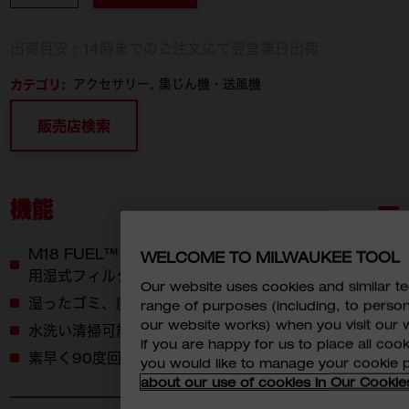
出荷目安：14時までのご注文にて翌営業日出荷
カテゴリ:
アクセサリー
集じん機・送風機
販売店検索
機能
M18 FUEL™ 23L 乾湿両用集塵機（M18 FVC23L）
WELCOME TO MILWAUKEE TOOL
用湿式フィルター
Our website uses cookies and similar 
湿ったゴミ、廃水などに最適化されているフィルター
range of purposes (including, to perso
our website works) when you visit our w
水洗い清掃可能
if you are happy for us to place all cook
素早く90度回転し、容易に取り外し可能
you would like to manage your cookie 
about our use of cookies in Our Cookie