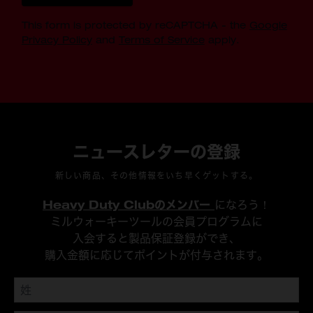
This form is protected by reCAPTCHA - the
Google
Privacy Policy
and
Terms of Service
apply.
ニュースレターの登録
新しい商品、その他情報をいち早くゲットする。
Heavy Duty Clubのメンバー
になろう！
ミルウォーキーツールの会員プログラムに
入会すると製品保証登録ができ、
購入金額に応じてポイントが付与されます。