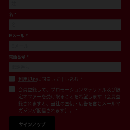
名
*
Eメール
*
電話番号
*
利用規約
に同意して申し込む
*
会員登録して、プロモーションマテリアル及び限
定オファーを受け取ることを希望します（会員登
録されますと、当社の宣伝・広告を含むメールマ
ガジンが配信されます）。 *
サインアップ