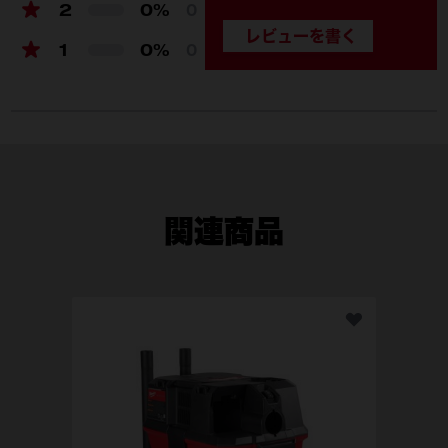
2
0%
0
1
0%
0
関連商品