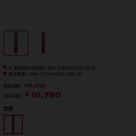
※ 製品梱包は画像と異なる場合がございます。
適合機種：M18 FTHCHS35-0G0 JP
￥9,800
税抜価格:
￥10,780
税込価格:
型番
49-16-2745