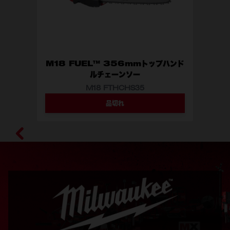
M18 FUEL™ 356mmトップハンド
ルチェーンソー
M18 FTHCHS35
品切れ