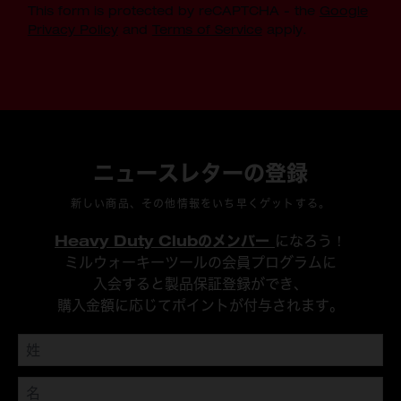
This form is protected by reCAPTCHA - the
Google
Privacy Policy
and
Terms of Service
apply.
ニュースレターの登録
新しい商品、その他情報をいち早くゲットする。
Heavy Duty Clubのメンバー
になろう！
ミルウォーキーツールの会員プログラムに
入会すると製品保証登録ができ、
購入金額に応じてポイントが付与されます。