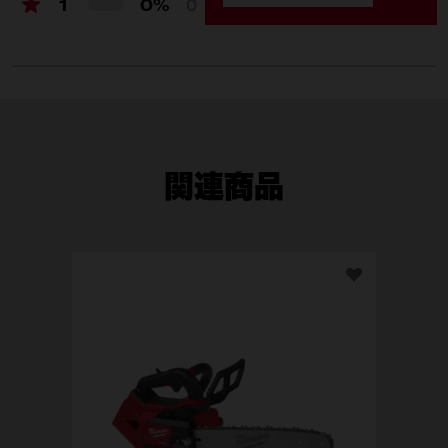
1
0%
0
関連商品
35
49-