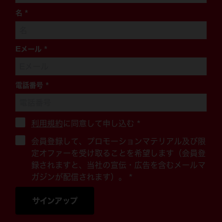
名
*
Eメール
*
電話番号
*
利用規約
に同意して申し込む
*
会員登録して、プロモーションマテリアル及び限
定オファーを受け取ることを希望します（会員登
録されますと、当社の宣伝・広告を含むメールマ
ガジンが配信されます）。 *
サインアップ