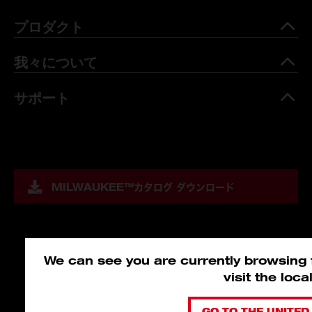
プロダクト
我々について
サポート
MILWAUKEE™
カタログ ダウンロード
We can see you are currently browsing f
visit the loc
GO TO THE UNITED 