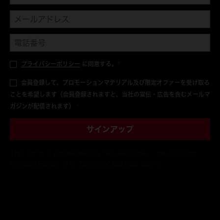
プライバシーポリシー
に同意する。
*
会員登録して、プロモーションマテリアル及び限定オファーを受け取る
ことを希望します（会員登録されますと、当社の宣伝・広告を含むメールマ
ガジンが配信されます）
*
サインアップ
This form is protected by reCAPTCHA - the
Google
Privacy Policy
and
Terms of Service
apply.