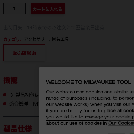
個数
カートに入れる
出荷目安：14時までのご注文にて翌営業日出荷
カテゴリ:
アクセサリー
園芸工具
販売店検索
機能
WELCOME TO MILWAUKEE TOOL
Our website uses cookies and similar 
※ 製品梱包は画像と異なる場合がございます。
range of purposes (including, to perso
適合機種：M18 FTHCHS35-0G0 JP
our website works) when you visit our w
if you are happy for us to place all cook
you would like to manage your cookie 
about our use of cookies in Our Cookie
製品仕様