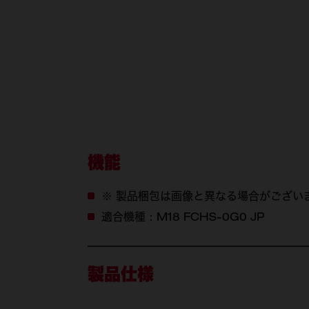
機能
※ 製品梱包は画像と異なる場合がござい
適合機種：M18 FCHS-0G0 JP
製品仕様