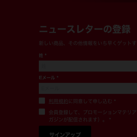
ニュースレターの登録
新しい商品、その他情報をいち早くゲットす
姓
*
Eメール
*
利用規約
に同意して申し込む
*
会員登録して、プロモーションマテリア
ガジンが配信されます）。 *
サインアップ