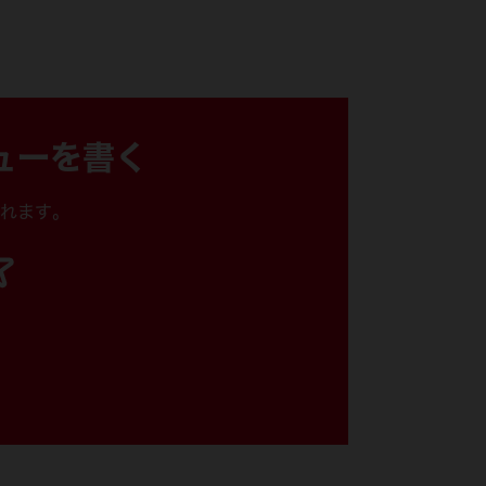
4932480174
ューを書く
れます。