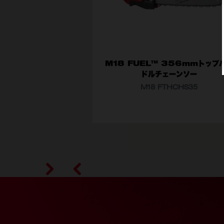
M18 FUEL™ 356mmトップ
ドルチェーンソー
M18 FTHCHS35