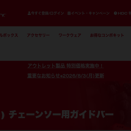
今すぐ登録/ログイン
イベント・キャンペーン
HDC 
ルボックス
アクセサリー
ワークウェア
お得なコンボキット
アウトレット製品 特別価格実施中！
重要なお知らせ※2026/8/3(月)更新
チ) チェーンソー用ガイドバー