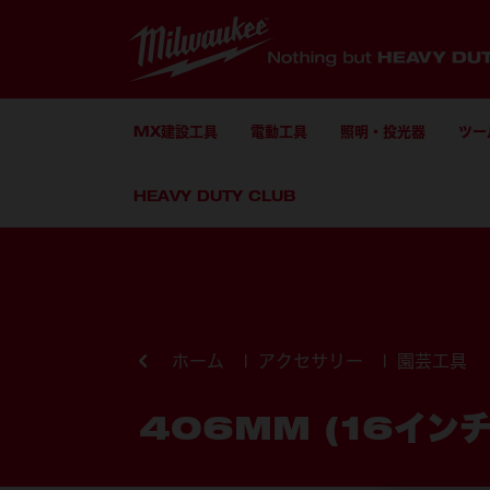
MX建設工具
電動工具
照明・投光器
ツー
HEAVY DUTY CLUB
コンテンツにスキップ
ホーム
アクセサリー
園芸工具
406MM (16イン