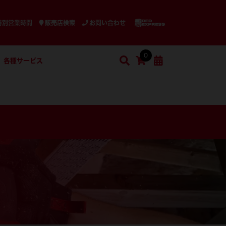
特別営業時間
販売店検索
お問い合わせ
0
各種サービス
検索
ショッピングカート
検索