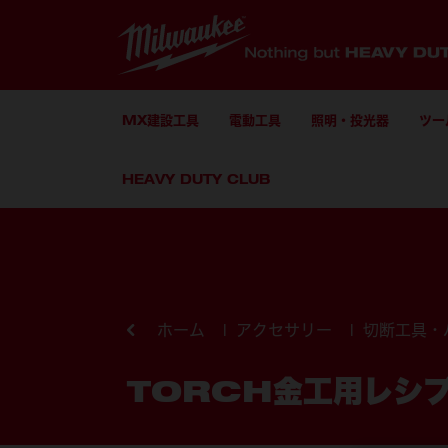
MX建設工具
電動工具
照明・投光器
ツー
HEAVY DUTY CLUB
コンテンツにスキップ
ホーム
アクセサリー
切断工具・
TORCH金工用レシプ