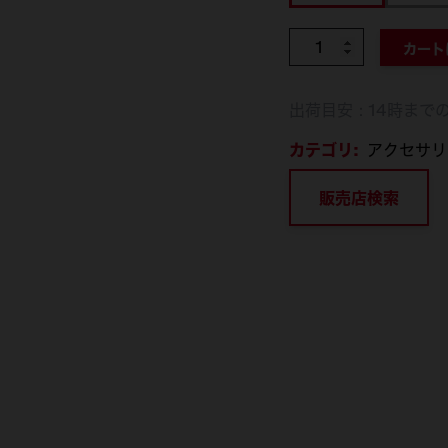
個数
カート
出荷目安：14時まで
カテゴリ:
アクセサリ
販売店検索