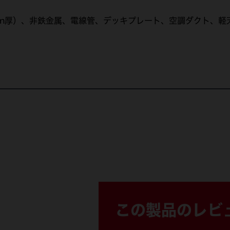
m厚）、非鉄金属、電線管、デッキプレート、空調ダクト、軽
48-47-5784
48-47-5788
47-5784 (1)
48-47-5788 (1)
この製品のレビ