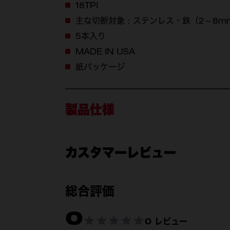
18TPI
主な切断対象：ステンレス・鉄（2～8m
5本入り
MADE IN USA
紙パッケージ
製品仕様
カスタマーレビュー
付属品
48-
総合評価
0
製品仕様
0 レビュー