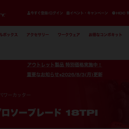
今すぐ登録/ログイン
イベント・キャンペーン
HDC 
ルボックス
アクセサリー
ワークウェア
お得なコンボキット
アウトレット製品 特別価格実施中！
重要なお知らせ※2026/8/3(月)更新
パワーカッター
ロソーブレード 18TPI