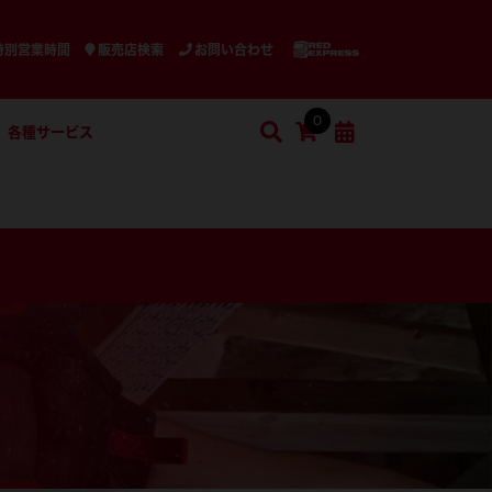
特別営業時間
販売店検索
お問い合わせ
0
各種サービス
検索
ショッピングカート
検索