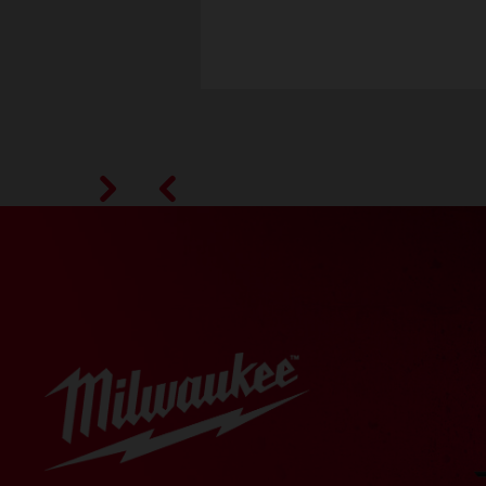
49-90-2031