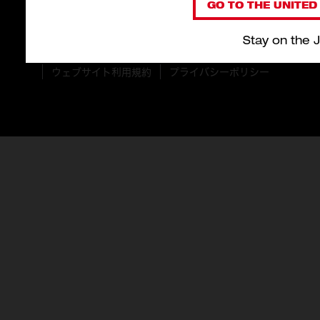
GO TO THE UNITED 
Stay on the 
© 2026 Milwaukee Tool Japan。 無断複製禁止。
ウェブサイト利用規約
プライバシーポリシー