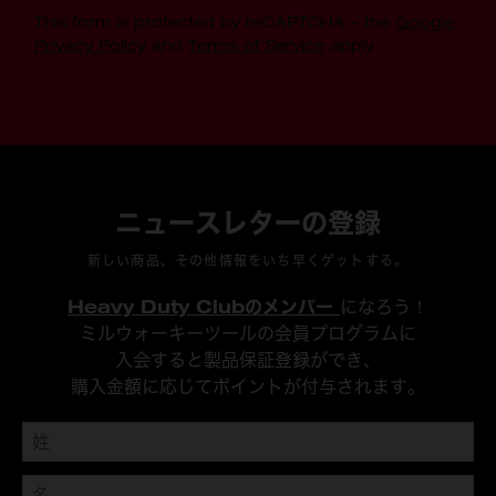
This form is protected by reCAPTCHA - the
Google
Privacy Policy
and
Terms of Service
apply.
ニュースレターの登録
新しい商品、その他情報をいち早くゲットする。
Heavy Duty Clubのメンバー
になろう！
ミルウォーキーツールの会員プログラムに
入会すると製品保証登録ができ、
購入金額に応じてポイントが付与されます。