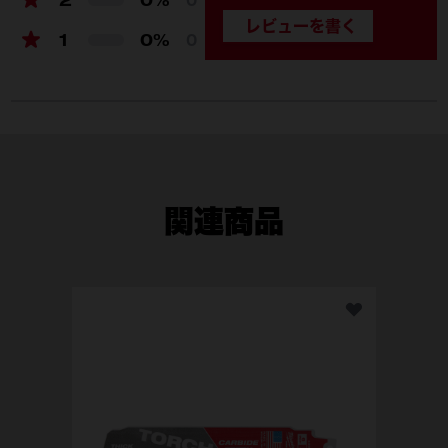
0
1
0%
0
関連商品
4