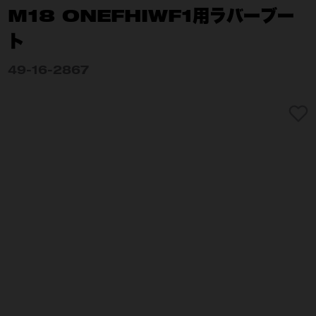
M18 ONEFHIWF1用ラバーブー
ト
49-16-2867