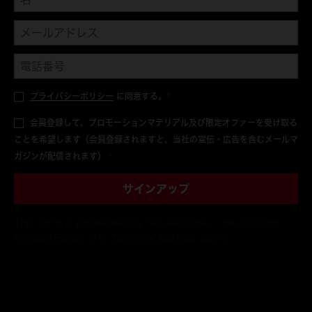
プライバシーポリシー
に同意する。
*
会員登録して、プロモーションマテリアル及び限定オファーを受け取る
ことを希望します（会員登録されますと、当社の宣伝・広告を含むメールマ
ガジンが配信されます）
*
サインアップ
This form is protected by reCAPTCHA - the
Google
Privacy Policy
and
Terms of Service
apply.