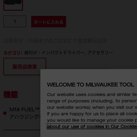
個数
カートに入れる
出荷目安：14時までのご注文にて翌営業日出荷
カテゴリ:
締付け・インパクトドライバー
アクセサリー
販売店検索
WELCOME TO MILWAUKEE TOOL
機能
Our website uses cookies and similar 
range of purposes (including, to perso
our website works) when you visit our w
M18 FUEL™ 1インチ 2033Nm インパクトレンチのギ
if you are happy for us to place all cook
アハウジングを傷から守るラバー製カバー
you would like to manage your cookie 
about our use of cookies in Our Cookie