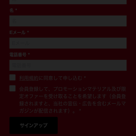
名
*
Eメール
*
電話番号
*
利用規約
に同意して申し込む
*
会員登録して、プロモーションマテリアル及び限
定オファーを受け取ることを希望します（会員登
録されますと、当社の宣伝・広告を含むメールマ
ガジンが配信されます）。 *
サインアップ