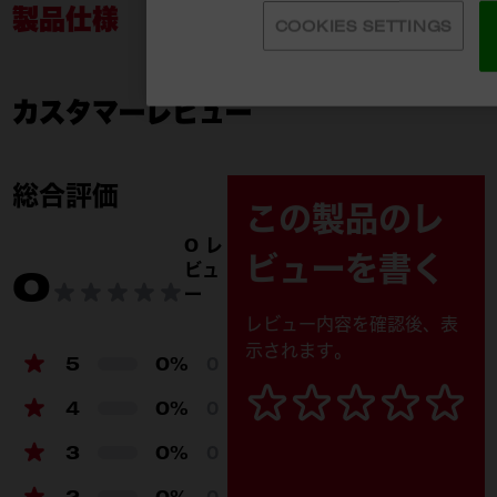
製品仕様
COOKIES SETTINGS
カスタマーレビュー
49-16-2867
付属品
総合評価
この製品のレ
0 レ
ビューを書く
ビュ
0
ー
レビュー内容を確認後、表
示されます。
5
0%
0
4
0%
0
3
0%
0
2
0%