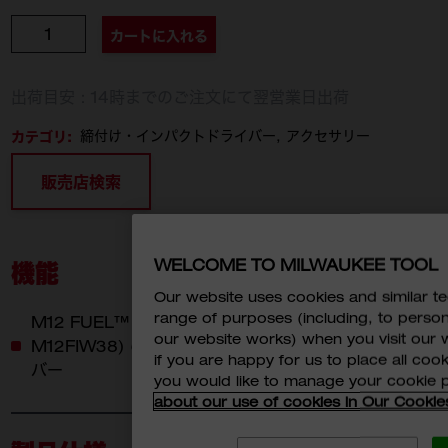
個数
カートに入れる
出荷目安：14時までのご注文にて翌営業日出荷
カテゴリ:
締付け・インパクトドライバー
アクセサリー
販売店検索
WELCOME TO MILWAUKEE TOOL
機能
Our website uses cookies and similar 
range of purposes (including, to perso
M12 FUEL™ 339Nmインパクトレンチ(M12 FIWF2,
our website works) when you visit our w
M12FIW38) のギアハウジングを傷から守るラバー製カ
if you are happy for us to place all cook
バー
you would like to manage your cookie 
about our use of cookies in Our Cookie