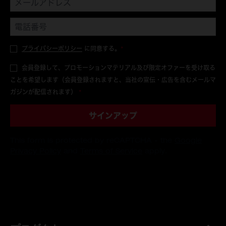
プライバシーポリシー
に同意する。
*
会員登録して、プロモーションマテリアル及び限定オファーを受け取る
ことを希望します（会員登録されますと、当社の宣伝・広告を含むメールマ
ガジンが配信されます）
*
サインアップ
This form is protected by reCAPTCHA - the
Google
Privacy Policy
and
Terms of Service
apply.