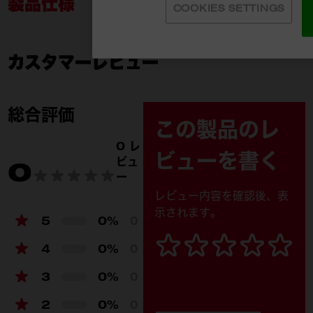
製品仕様
COOKIES SETTINGS
カスタマーレビュー
49-16-2554
付属品
総合評価
この製品のレ
0 レ
ビューを書く
ビュ
0
ー
レビュー内容を確認後、表
示されます。
5
0%
0
4
0%
0
3
0%
0
2
0%
0