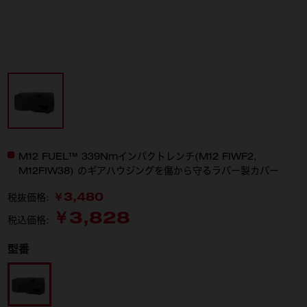
M12 FUEL™ 339Nmインパクトレンチ(M12 FIWF2,
M12FIW38) のギアハウジングを傷から守るラバー製カバー
￥3,480
税抜価格:
￥3,828
税込価格:
型番
49-16-2554