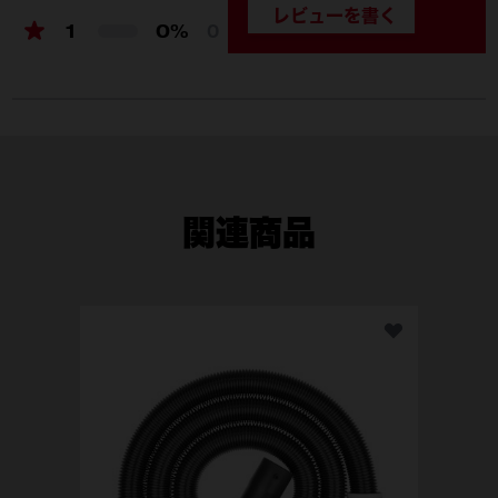
1
0%
0
関連商品
SH
ホ
SH