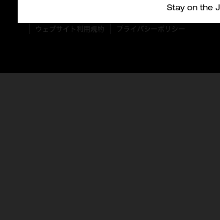
Stay on the 
© 2026 Milwaukee Tool Japan。 無断複製禁止。
ウェブサイト利用規約
プライバシーポリシー