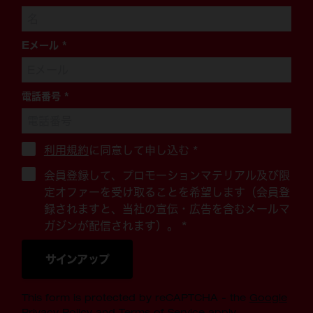
Eメール
*
電話番号
*
利用規約
に同意して申し込む
*
会員登録して、プロモーションマテリアル及び限
定オファーを受け取ることを希望します（会員登
録されますと、当社の宣伝・広告を含むメールマ
ガジンが配信されます）。 *
サインアップ
This form is protected by reCAPTCHA - the
Google
Privacy Policy
and
Terms of Service
apply.