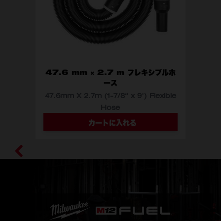
47.6 mm × 2.7 m フレキシブルホ
ース
47.6mm X 2.7m (1-7/8“ x 9') Flexible
Hose
型番
49-90-1996
カートに入れる