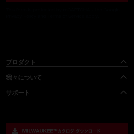
This form is protected by reCAPTCHA - the
Google
Privacy Policy
and
Terms of Service
apply.
プロダクト
我々について
サポート
MILWAUKEE™
カタログ ダウンロード