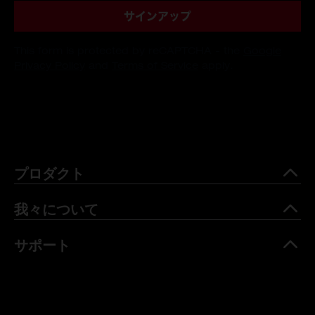
サインアップ
This form is protected by reCAPTCHA - the
Google
Privacy Policy
and
Terms of Service
apply.
プロダクト
我々について
サポート