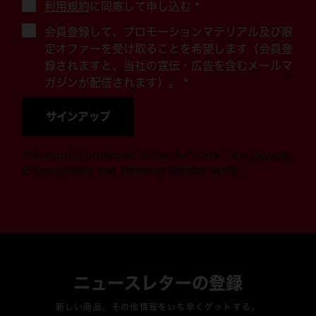
利用規約
に同意して申し込む
*
会員登録して、プロモーションマテリアル及び限
定オファーを受け取ることを希望します（会員登
録されますと、当社の宣伝・広告を含むメールマ
ガジンが配信されます）。 *
サインアップ
This form is protected by reCAPTCHA - the
Google
Privacy Policy
and
Terms of Service
apply.
ニュースレターの登録
新しい商品、その他情報をいち早くゲットする。