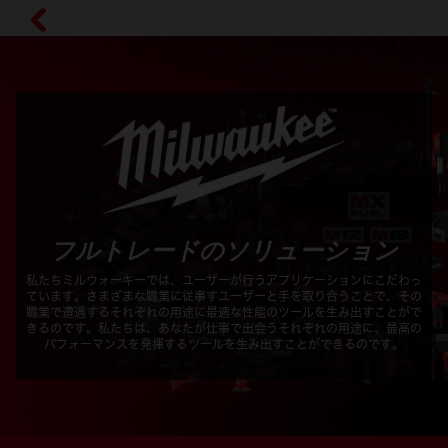
フルトレードのソリューション
私たちミルウォーキーでは、ユーザーが行うアプリケーションにこだわっ
ています。さまざまな職業に従事すユーザーと手を取り合うことで、その
職業で遭遇するそれぞれの用途に最適な性能のツールを生み出すことがで
きるのです。私たちは、あなたが仕事で出会うそれぞれの用途に、最高の
パフォーマンスを発揮するツールを生み出すことができるのです。