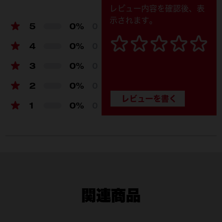
レビュー内容を確認後、表
示されます。
5
0%
0
4
0%
0
3
0%
0
2
0%
0
1
0%
0
関連商品