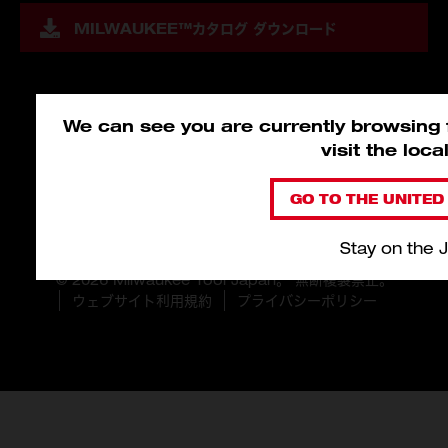
MILWAUKEE™
カタログ ダウンロード
We can see you are currently browsing f
visit the loc
GO TO THE UNITED 
Stay on the 
© 2026 Milwaukee Tool Japan。 無断複製禁止。
ウェブサイト利用規約
プライバシーポリシー