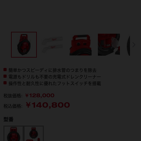
簡単かつスピーディに排水管のつまりを除去
電源もドリルも不要の充電式ドレンクリーナー
操作性と耐久性に優れたフットスイッチを搭載
￥128,000
税抜価格:
￥140,800
税込価格:
型番
M12 HSFSM-0 APJ
M12 HSFSM-201 LR JP