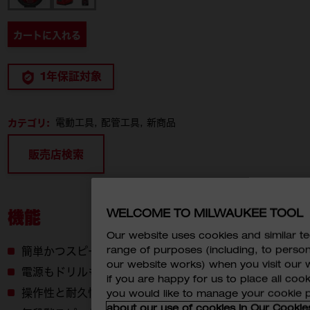
カートに入れる
1年保証対象
カテゴリ:
電動工具
配管工具
新商品
販売店検索
WELCOME TO MILWAUKEE TOOL
機能
Our website uses cookies and similar 
range of purposes (including, to perso
簡単かつスピーディに排水管のつまりを除去
our website works) when you visit our w
電源もドリルも不要の充電式ドレンクリーナー
if you are happy for us to place all cook
操作性と耐久性に優れたフットスイッチを搭載
you would like to manage your cookie 
about our use of cookies in Our Cookie