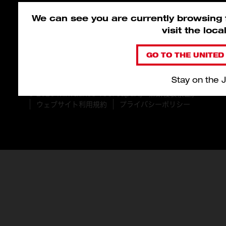
We can see you are currently browsing f
visit the loc
GO TO THE UNITED 
Stay on the 
© 2026 Milwaukee Tool Japan。 無断複製禁止。
ウェブサイト利用規約
プライバシーポリシー