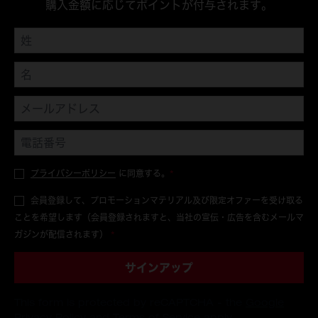
購入金額に応じてポイントが付与されます。
プライバシーポリシー
に同意する。
*
会員登録して、プロモーションマテリアル及び限定オファーを受け取る
ことを希望します（会員登録されますと、当社の宣伝・広告を含むメールマ
ガジンが配信されます）
*
サインアップ
This form is protected by reCAPTCHA - the
Google
Privacy Policy
and
Terms of Service
apply.