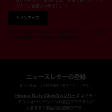
ガジンが配信されます）。 *
サインアップ
This form is protected by reCAPTCHA - the
Google
Privacy Policy
and
Terms of Service
apply.
ニュースレターの登録
新しい商品、その他情報をいち早くゲットする。
Heavy Duty Clubのメンバー
になろう！
ミルウォーキーツールの会員プログラムに
入会すると製品保証登録ができ、