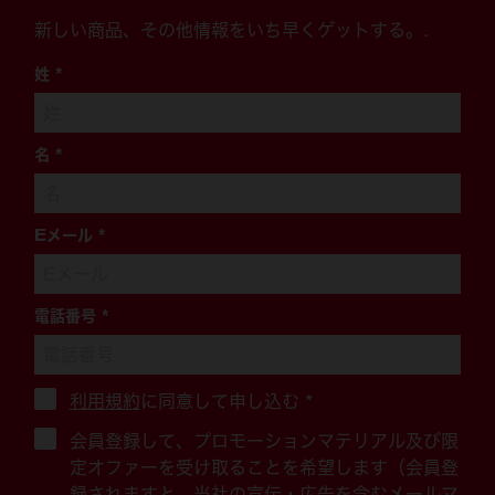
新しい商品、その他情報をいち早くゲットする。.
姓
*
名
*
Eメール
*
電話番号
*
利用規約
に同意して申し込む
*
会員登録して、プロモーションマテリアル及び限
定オファーを受け取ることを希望します（会員登
録されますと、当社の宣伝・広告を含むメールマ