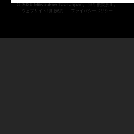
© 2026 Milwaukee Tool Japan。 無断複製禁止。
ウェブサイト利用規約
プライバシーポリシー