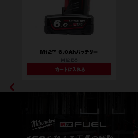
M12™ 6.0Ahバッテリー
M12 B6
カートに入れる
型番
M12 B6 JP