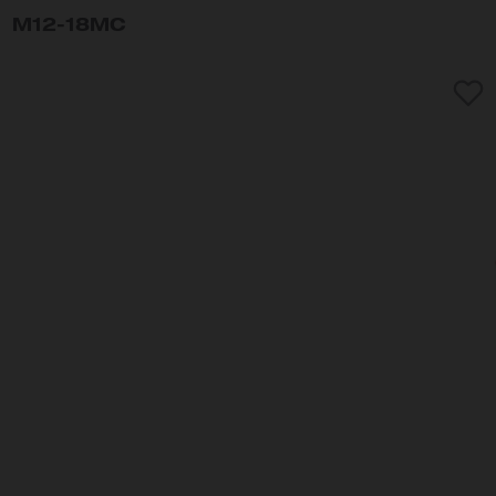
M12-18MC