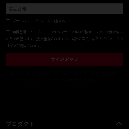
プライバシーポリシー
に同意する。
*
会員登録して、プロモーションマテリアル及び限定オファーを受け取る
ことを希望します（会員登録されますと、当社の宣伝・広告を含むメールマ
ガジンが配信されます）
*
サインアップ
This form is protected by reCAPTCHA - the
Google
Privacy Policy
and
Terms of Service
apply.
プロダクト