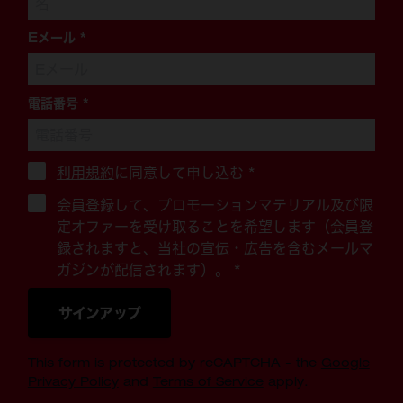
Eメール
*
電話番号
*
利用規約
に同意して申し込む
*
会員登録して、プロモーションマテリアル及び限
定オファーを受け取ることを希望します（会員登
録されますと、当社の宣伝・広告を含むメールマ
ガジンが配信されます）。 *
サインアップ
This form is protected by reCAPTCHA - the
Google
Privacy Policy
and
Terms of Service
apply.