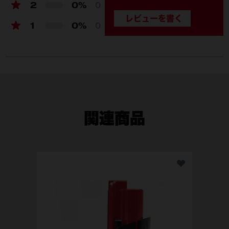
2
0%
0
1
0%
0
関連商品
M1