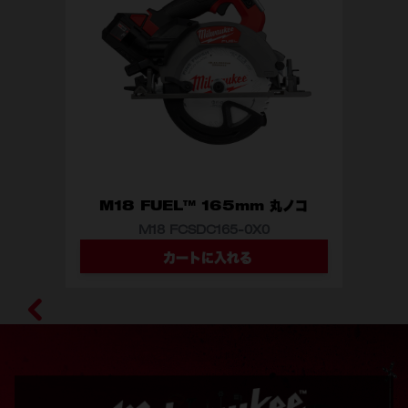
M18 FUEL™ 165mm 丸ノコ
M18 FCSDC165-0X0
カートに入れる
型番
M18 FCSDC165-0X0 JP