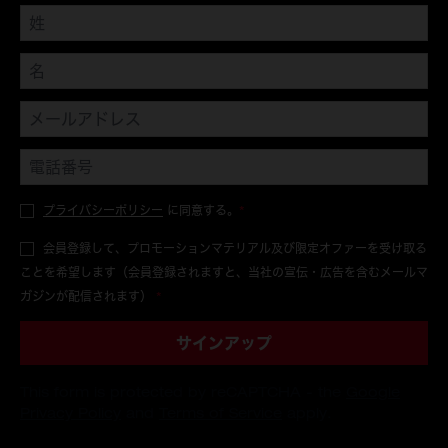
プライバシーポリシー
に同意する。
*
会員登録して、プロモーションマテリアル及び限定オファーを受け取る
ことを希望します（会員登録されますと、当社の宣伝・広告を含むメールマ
ガジンが配信されます）
*
サインアップ
This form is protected by reCAPTCHA - the
Google
Privacy Policy
and
Terms of Service
apply.