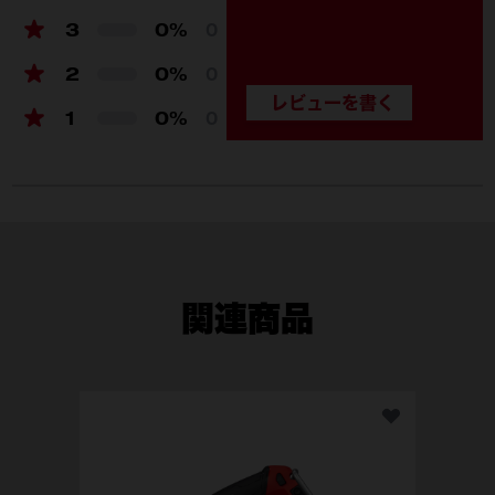
3
0%
0
2
0%
0
1
0%
0
関連商品
M1