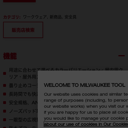
カテゴリ:
ワークウェア
新商品
安全具
販売店検索
機能
用途に合わせて選べるカラーバリエーション：屋内用ク
リア・屋外用スモーク
WELCOME TO MILWAUKEE TOOL
曇り止めコーティング
長時間でも快適なテンプルアーム​
Our website uses cookies and similar 
range of purposes (including, to perso
安全規格、ANSI/ISEA Z87.1 (+) - 2020
our website works) when you visit our w
ノーズパッド取り外し可能 (別売りはありません)​
if you are happy for us to place all cook
you would like to manage your cookie 
一眼型の広視野レンズ​
about our use of cookies in Our Cookie