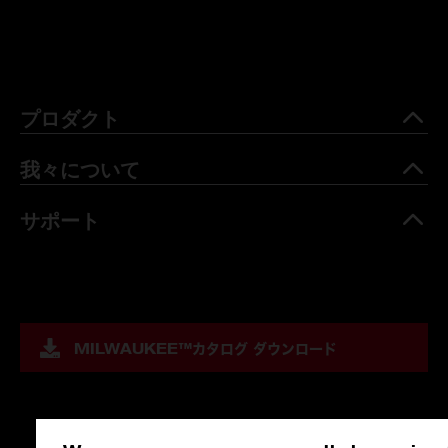
プロダクト
我々について
サポート
MILWAUKEE™
カタログ ダウンロード