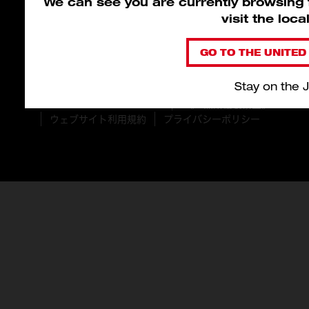
We can see you are currently browsing f
visit the loc
GO TO THE UNITED 
Stay on the 
© 2026 Milwaukee Tool Japan。 無断複製禁止。
ウェブサイト利用規約
プライバシーポリシー