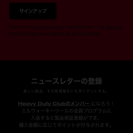
サインアップ
This form is protected by reCAPTCHA - the
Google
Privacy Policy
and
Terms of Service
apply.
ニュースレターの登録
新しい商品、その他情報をいち早くゲットする。
Heavy Duty Clubのメンバー
になろう！
ミルウォーキーツールの会員プログラムに
入会すると製品保証登録ができ、
購入金額に応じてポイントが付与されます。