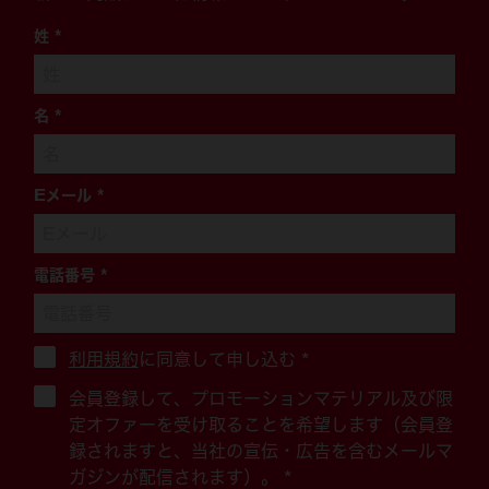
姓
*
名
*
Eメール
*
電話番号
*
利用規約
に同意して申し込む
*
会員登録して、プロモーションマテリアル及び限
定オファーを受け取ることを希望します（会員登
録されますと、当社の宣伝・広告を含むメールマ
ガジンが配信されます）。 *