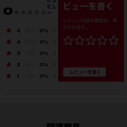
0 レ
ビューを書く
ビュ
0
ー
レビュー内容を確認後、表
示されます。
5
0%
0
4
0%
0
3
0%
0
2
0%
0
1
0%
0