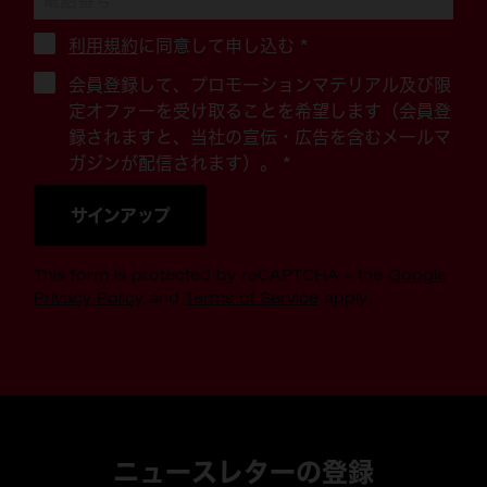
利用規約
に同意して申し込む
*
会員登録して、プロモーションマテリアル及び限
定オファーを受け取ることを希望します（会員登
録されますと、当社の宣伝・広告を含むメールマ
ガジンが配信されます）。 *
サインアップ
This form is protected by reCAPTCHA - the
Google
Privacy Policy
and
Terms of Service
apply.
ニュースレターの登録