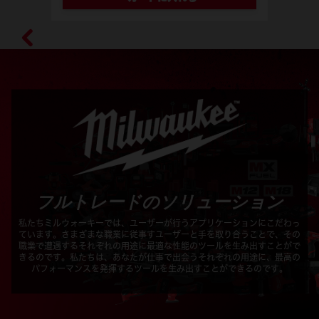
フルトレードのソリューション
私たちミルウォーキーでは、ユーザーが行うアプリケーションにこだわっ
ています。さまざまな職業に従事すユーザーと手を取り合うことで、その
職業で遭遇するそれぞれの用途に最適な性能のツールを生み出すことがで
きるのです。私たちは、あなたが仕事で出会うそれぞれの用途に、最高の
パフォーマンスを発揮するツールを生み出すことができるのです。