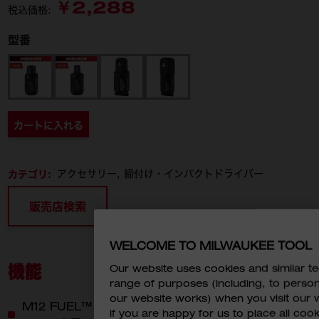
￥2,288
税込価格:
型番
49-16-1663
49-16-1660
49-16-1668
49-16-1666
カートに入れる
カテゴリ:
アクセサリー
締付け・インパクトドライバー
販売店検索
WELCOME TO MILWAUKEE TOOL
機能
Our website uses cookies and similar 
range of purposes (including, to perso
our website works) when you visit our w
M12 FUEL™ パススルーラチェットレンチ(M12
if you are happy for us to place all cook