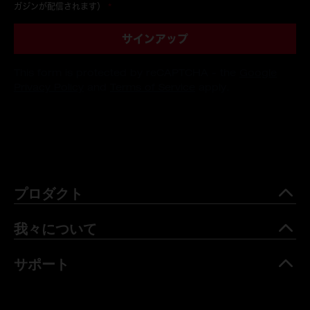
ガジンが配信されます）
*
サインアップ
This form is protected by reCAPTCHA - the
Google
Privacy Policy
and
Terms of Service
apply.
プロダクト
我々について
サポート