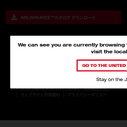
MILWAUKEE™
カタログ ダウンロード
We can see you are currently browsing f
visit the loc
GO TO THE UNITED 
Stay on the 
© 2026 Milwaukee Tool Japan。 無断複製禁止。
ウェブサイト利用規約
プライバシーポリシー