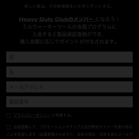
新しい商品、その他情報をいち早くゲットする。
Heavy Duty Clubのメンバー
になろう！
ミルウォーキーツールの会員プログラムに
入会すると製品保証登録ができ、
購入金額に応じてポイントが付与されます。
プライバシーポリシー
に同意する。
*
会員登録して、プロモーションマテリアル及び限定オファーを受け取る
ことを希望します（会員登録されますと、当社の宣伝・広告を含むメールマ