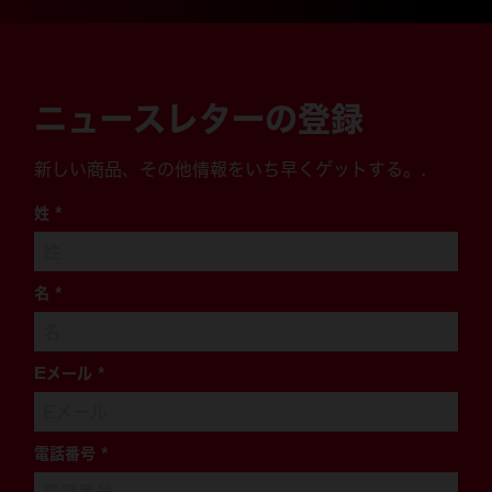
ニュースレターの登録
新しい商品、その他情報をいち早くゲットする。.
姓
*
名
*
Eメール
*
電話番号
*