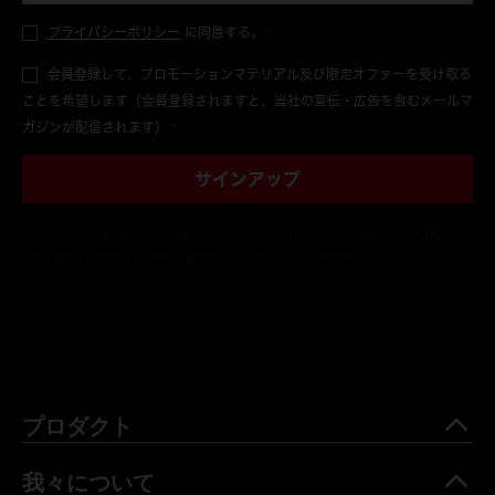
プライバシーポリシー
に同意する。
*
会員登録して、プロモーションマテリアル及び限定オファーを受け取る
ことを希望します（会員登録されますと、当社の宣伝・広告を含むメールマ
ガジンが配信されます）
*
サインアップ
This form is protected by reCAPTCHA - the
Google
Privacy Policy
and
Terms of Service
apply.
プロダクト
我々について