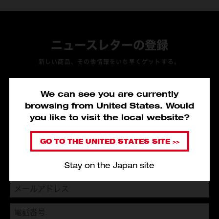
ニュースレターの登録
新しい商品、その他情報をいち早くゲットする。
Heavy Duty Clubのメンバー
になろう！
We can see you are currently
ミルウォーキーツールの会員プログラムに
browsing from United States. Would
入会すると製品保証登録ができ、
you like to visit the local website?
購入金額に応じてポイントが付与されます。
GO TO THE UNITED STATES SITE >>
Stay on the Japan site